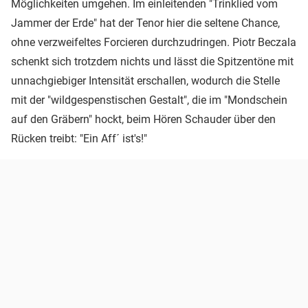
Möglichkeiten umgehen. Im einleitenden "Trinklied vom
Jammer der Erde" hat der Tenor hier die seltene Chance,
ohne verzweifeltes Forcieren durchzudringen. Piotr Beczala
schenkt sich trotzdem nichts und lässt die Spitzentöne mit
unnachgiebiger Intensität erschallen, wodurch die Stelle
mit der "wildgespenstischen Gestalt", die im "Mondschein
auf den Gräbern" hockt, beim Hören Schauder über den
Rücken treibt: "Ein Aff´ ist's!"