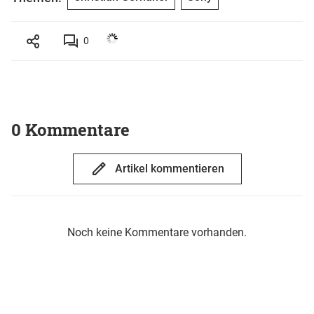
0
0 Kommentare
Artikel kommentieren
Noch keine Kommentare vorhanden.