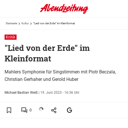
Startseite
Kultur
"Lied von der Erde" im Kleinformat
Kritik
"Lied von der Erde" im
Kleinformat
Mahlers Symphonie für Singstimmen mit Piotr Beczala,
Christian Gerhaher und Gerold Huber
Michael Bastian Weiß
|
19. Juni 2023 - 16:36 Uhr
0