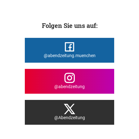
Folgen Sie uns auf:
@abendzeitung.muenchen
@abendzeitung
@Abendzeitung