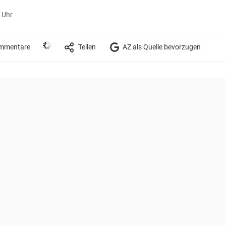
 Uhr
mmentare
Teilen
AZ als Quelle bevorzugen