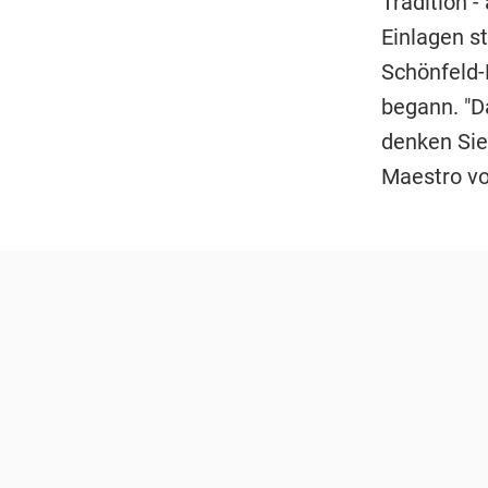
Tradition 
Einlagen s
Schönfeld-
begann. "D
denken Sie
Maestro vo