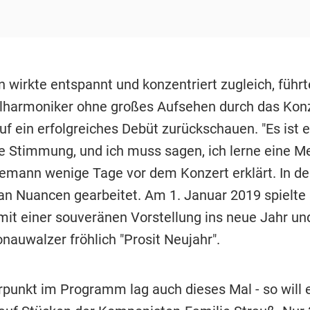
 wirkte entspannt und konzentriert zugleich, führt
lharmoniker ohne großes Aufsehen durch das Konz
f ein erfolgreiches Debüt zurückschauen. "Es ist e
 Stimmung, und ich muss sagen, ich lerne eine M
lemann wenige Tage vor dem Konzert erklärt. In d
n Nuancen gearbeitet. Am 1. Januar 2019 spielte 
it einer souveränen Vorstellung ins neue Jahr un
nauwalzer fröhlich "Prosit Neujahr".
punkt im Programm lag auch dieses Mal - so will e