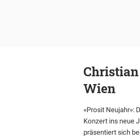
Christian
Wien
«Prosit Neujahr»: 
Konzert ins neue J
präsentiert sich b