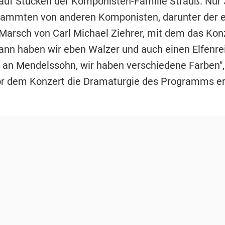
- auf Stücken der Komponisten-Familie Strauß. Nur 
tammten von anderen Komponisten, darunter der 
Marsch von Carl Michael Ziehrer, mit dem das Kon
ann haben wir eben Walzer und auch einen Elfenre
 an Mendelssohn, wir haben verschiedene Farben",
r dem Konzert die Dramaturgie des Programms erl