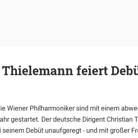
 Thielemann feiert Debü
Die Wiener Philharmoniker sind mit einem abw
ahr gestartet. Der deutsche Dirigent Christian
ei seinem Debüt unaufgeregt - und mit großer F