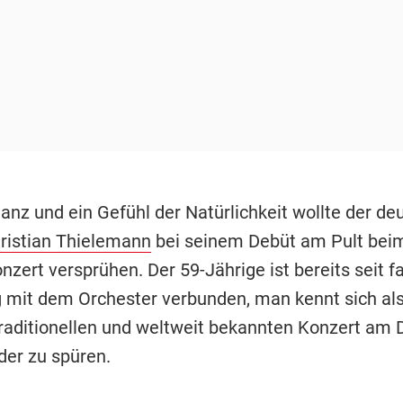
anz und ein Gefühl der Natürlichkeit wollte der de
ristian Thielemann
bei seinem Debüt am Pult bei
zert versprühen. Der 59-Jährige ist bereits seit f
 mit dem Orchester verbunden, man kennt sich als
raditionellen und weltweit bekannten Konzert am 
er zu spüren.