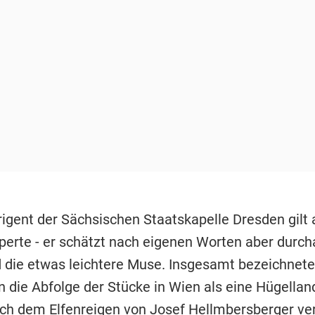
rigent der Sächsischen Staatskapelle Dresden gilt 
erte - er schätzt nach eigenen Worten aber durch
 die etwas leichtere Muse. Insgesamt bezeichnete
 die Abfolge der Stücke in Wien als eine Hügelland
ach dem Elfenreigen von Josef Hellmbersberger ve