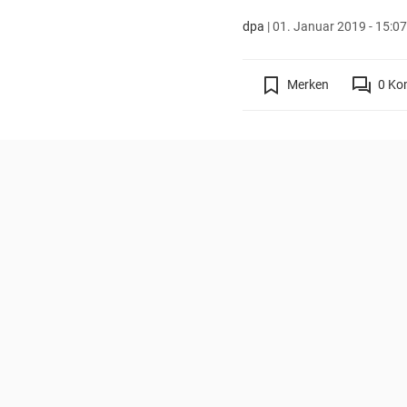
dpa
|
01. Januar 2019 - 15:07
Merken
0
Ko