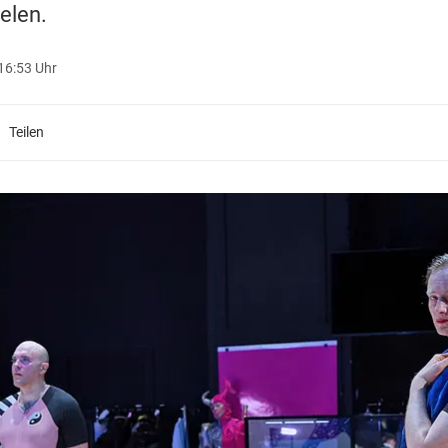
elen.
16:53 Uhr
Teilen