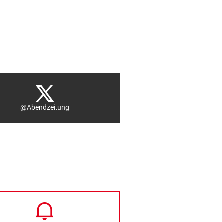
@Abendzeitung