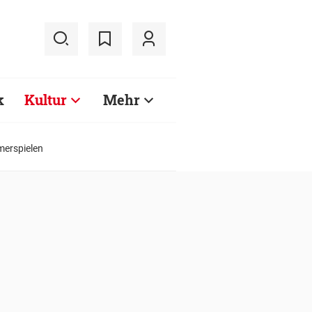
k
Kultur
Mehr
merspielen