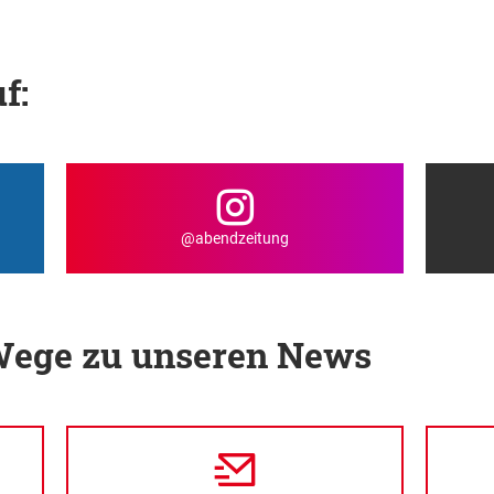
f:
@abendzeitung
 Wege zu unseren News