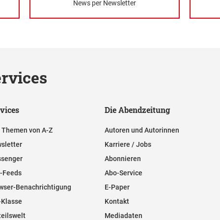
News per Newsletter
rvices
vices
Die Abendzeitung
e Themen von A-Z
Autoren und Autorinnen
sletter
Karriere / Jobs
senger
Abonnieren
-Feeds
Abo-Service
wser-Benachrichtigung
E-Paper
-Klasse
Kontakt
teilswelt
Mediadaten