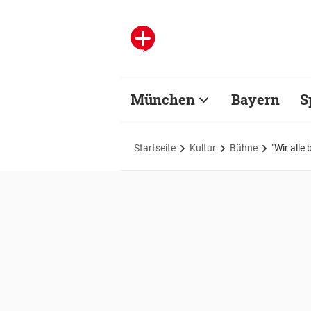
München
Bayern
S
Startseite
Kultur
Bühne
"Wir all