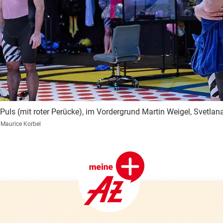
ls (mit roter Perücke), im Vordergrund Martin Weigel, Svetlana
 Maurice Korbel