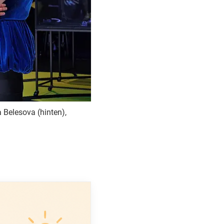
 Belesova (hinten),