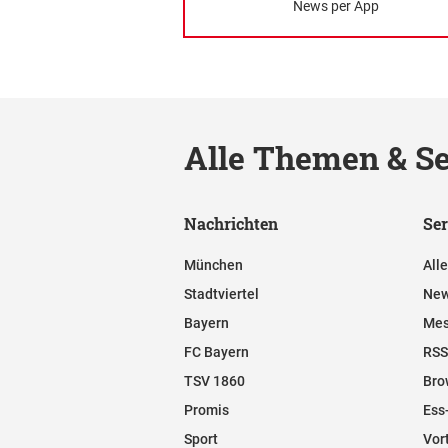
News per App
Alle Themen & Se
Nachrichten
Ser
München
All
Stadtviertel
New
Bayern
Mes
FC Bayern
RSS
TSV 1860
Bro
Promis
Ess
Sport
Vor