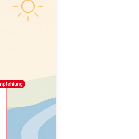
mpfehlung