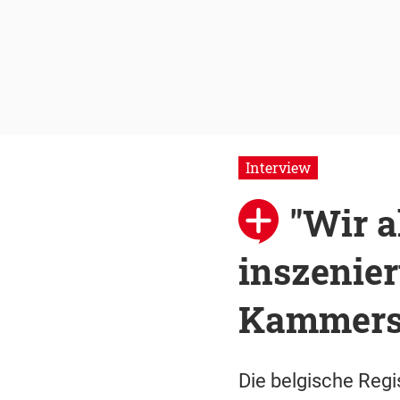
Interview
"Wir a
inszenie
Kammers
Die belgische Regi