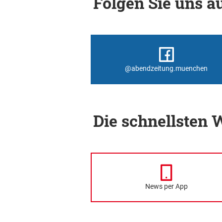
Folgen Sie uns au
@abendzeitung.muenchen
Die schnellsten
News per App