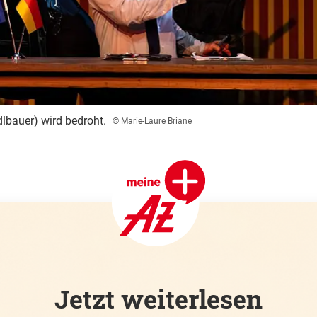
lbauer) wird bedroht.
© Marie-Laure Briane
Jetzt weiterlesen