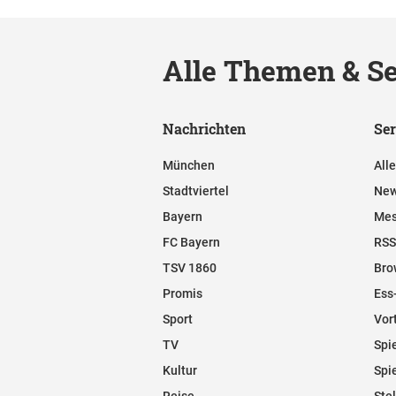
Alle Themen & Se
Nachrichten
Ser
München
All
Stadtviertel
New
Bayern
Mes
FC Bayern
RSS
TSV 1860
Bro
Promis
Ess
Sport
Vor
TV
Spi
Kultur
Spi