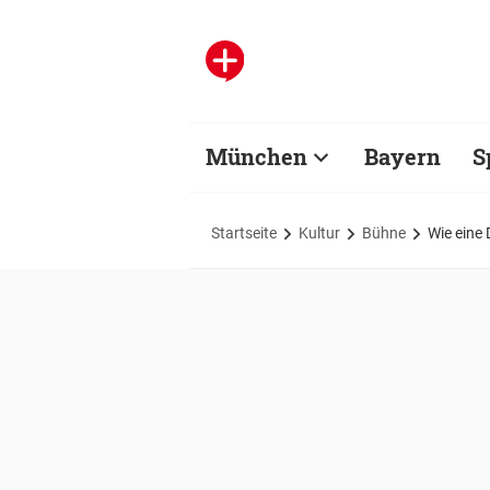
München
Bayern
S
Startseite
Kultur
Bühne
Wie eine 