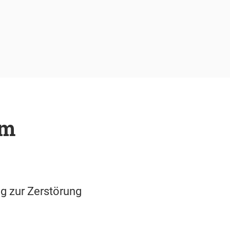
im
g zur Zerstörung