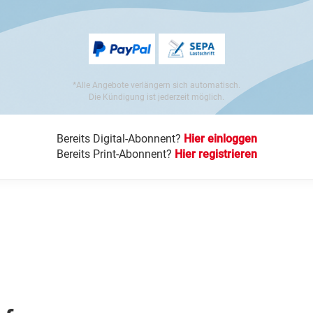
*Alle Angebote verlängern sich automatisch.
Die Kündigung ist jederzeit möglich.
Bereits Digital-Abonnent?
Hier einloggen
Bereits Print-Abonnent?
Hier registrieren