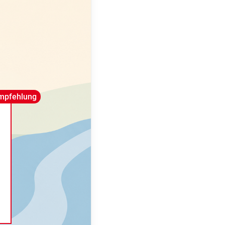
mpfehlung