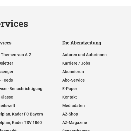
rvices
vices
Die Abendzeitung
e Themen von A-Z
Autoren und Autorinnen
sletter
Karriere / Jobs
senger
Abonnieren
-Feeds
Abo-Service
wser-Benachrichtigung
E-Paper
-Klasse
Kontakt
teilswelt
Mediadaten
elplan, Kader FC Bayern
AZ-Shop
elplan, Kader TSV 1860
AZ-Magazine