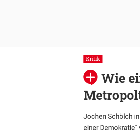
Kritik
Wie ei
Metropol
Jochen Schölch ins
einer Demokratie" 