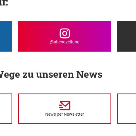
f:
@abendzeitung
 Wege zu unseren News
News per Newsletter