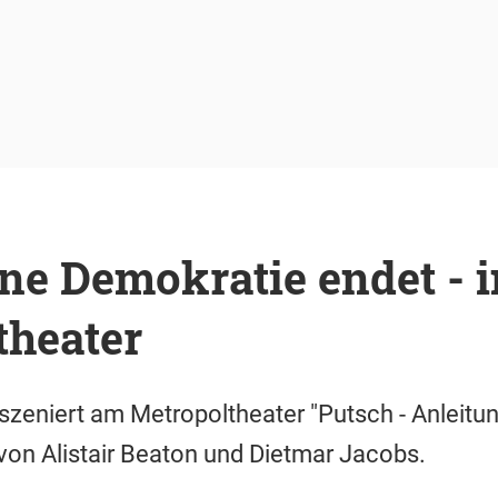
ne Demokratie endet - 
theater
zeniert am Metropoltheater "Putsch - Anleitun
von Alistair Beaton und Dietmar Jacobs.