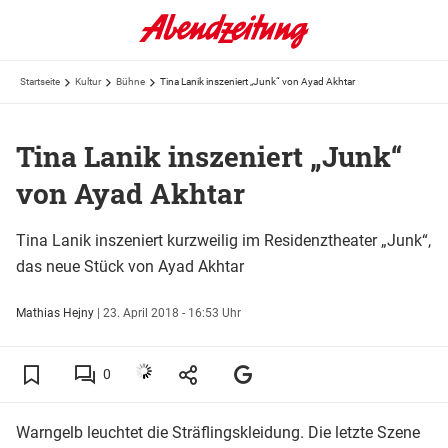
Startseite
Kultur
Bühne
Tina Lanik inszeniert „Junk“ von Ayad Akhtar
Tina Lanik inszeniert „Junk“
von Ayad Akhtar
Tina Lanik inszeniert kurzweilig im Residenztheater „Junk“,
das neue Stück von Ayad Akhtar
Mathias Hejny
|
23. April 2018 - 16:53 Uhr
0
Warngelb leuchtet die Sträflingskleidung. Die letzte Szene