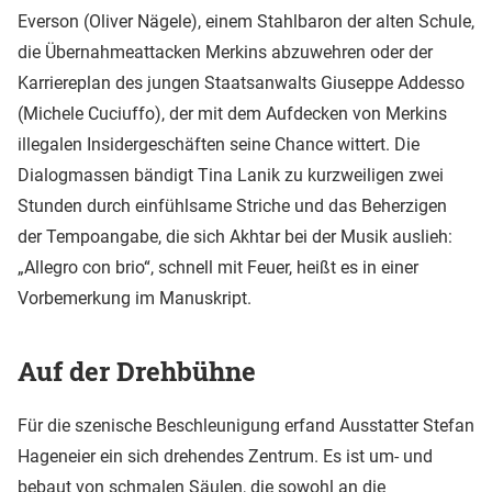
Everson (Oliver Nägele), einem Stahlbaron der alten Schule,
die Übernahmeattacken Merkins abzuwehren oder der
Karriereplan des jungen Staatsanwalts Giuseppe Addesso
(Michele Cuciuffo), der mit dem Aufdecken von Merkins
illegalen Insidergeschäften seine Chance wittert. Die
Dialogmassen bändigt Tina Lanik zu kurzweiligen zwei
Stunden durch einfühlsame Striche und das Beherzigen
der Tempoangabe, die sich Akhtar bei der Musik auslieh:
„Allegro con brio“, schnell mit Feuer, heißt es in einer
Vorbemerkung im Manuskript.
Auf der Drehbühne
Für die szenische Beschleunigung erfand Ausstatter Stefan
Hageneier ein sich drehendes Zentrum. Es ist um- und
bebaut von schmalen Säulen, die sowohl an die