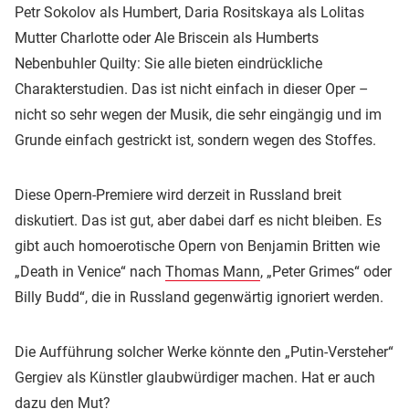
Petr Sokolov als Humbert, Daria Rositskaya als Lolitas
Mutter Charlotte oder Ale Briscein als Humberts
Nebenbuhler Quilty: Sie alle bieten eindrückliche
Charakterstudien. Das ist nicht einfach in dieser Oper –
nicht so sehr wegen der Musik, die sehr eingängig und im
Grunde einfach gestrickt ist, sondern wegen des Stoffes.
Diese Opern-Premiere wird derzeit in Russland breit
diskutiert. Das ist gut, aber dabei darf es nicht bleiben. Es
gibt auch homoerotische Opern von Benjamin Britten wie
„Death in Venice“ nach
Thomas Mann
, „Peter Grimes“ oder
Billy Budd“, die in Russland gegenwärtig ignoriert werden.
Die Aufführung solcher Werke könnte den „Putin-Versteher“
Gergiev als Künstler glaubwürdiger machen. Hat er auch
dazu den Mut?