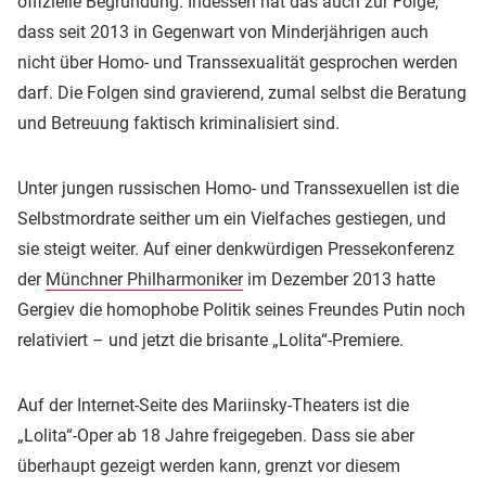
offizielle Begründung. Indessen hat das auch zur Folge,
dass seit 2013 in Gegenwart von Minderjährigen auch
nicht über Homo- und Transsexualität gesprochen werden
darf. Die Folgen sind gravierend, zumal selbst die Beratung
und Betreuung faktisch kriminalisiert sind.
Unter jungen russischen Homo- und Transsexuellen ist die
Selbstmordrate seither um ein Vielfaches gestiegen, und
sie steigt weiter. Auf einer denkwürdigen Pressekonferenz
der
Münchner Philharmoniker
im Dezember 2013 hatte
Gergiev die homophobe Politik seines Freundes Putin noch
relativiert – und jetzt die brisante „Lolita“-Premiere.
Auf der Internet-Seite des Mariinsky-Theaters ist die
„Lolita“-Oper ab 18 Jahre freigegeben. Dass sie aber
überhaupt gezeigt werden kann, grenzt vor diesem