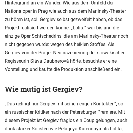
Hintergrund an ein Wunder. Wie aus dem Umfeld der
Nationaloper in Prag wie auch aus dem Mariinsky-Theater
zu hören ist, soll Gergiev selbst gezweifelt haben, ob das
Projekt realisiert werden könne. „Lolita“ war bislang die
einzige Oper Schtschedrins, die am Mariinsky-Theater noch
nicht gegeben wurde: wegen des heiklen Stoffes. Als
Gergiev von der Prager Neuinszenierung der slowakischen
Regisseurin Sláva Daubnerová hörte, besuchte er eine
Vorstellung und kaufte die Produktion anschließend ein.
Wie mutig ist Gergiev?
„Das gelingt nur Gergiev mit seinen engen Kontakten“, so
ein russischer Kritiker nach der Petersburger Premiere. Mit
diesem Projekt ist Gergiev fraglos ein Coup gelungen, auch
dank starker Solisten wie Pelageya Kurennaya als Lolita,