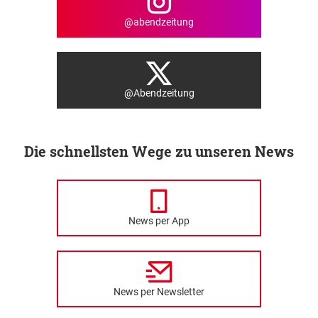
@abendzeitung
@Abendzeitung
Die schnellsten Wege zu unseren News
News per App
News per Newsletter