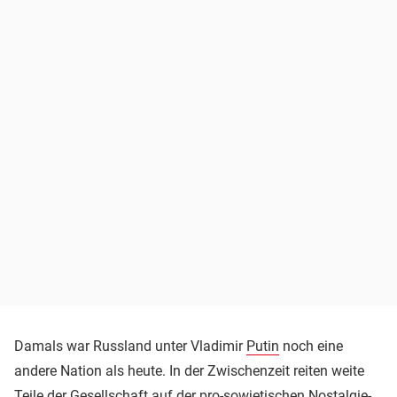
Damals war Russland unter Vladimir
Putin
noch eine
andere Nation als heute. In der Zwischenzeit reiten weite
Teile der Gesellschaft auf der pro-sowjetischen Nostalgie-