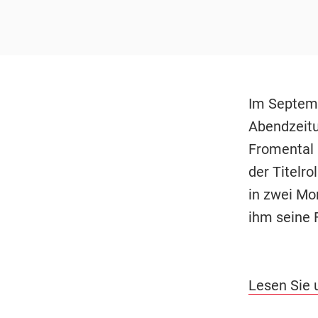
Im Septemb
Abendzeitu
Fromental 
der Titelro
in zwei Mo
ihm seine 
Lesen Sie 