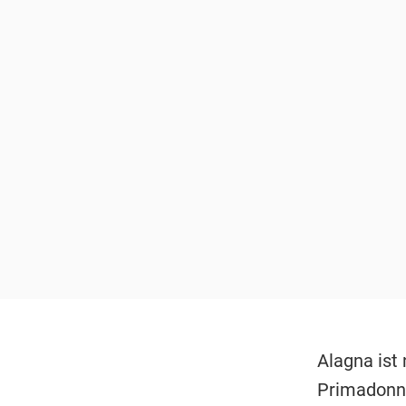
Alagna ist 
Primadonna