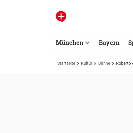
München
Bayern
S
Startseite
Kultur
Bühne
Roberto A