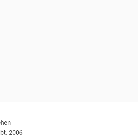
chen
bt. 2006