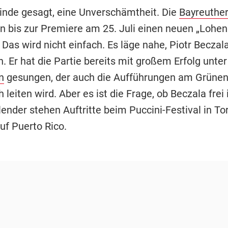
elinde gesagt, eine Unverschämtheit. Die
Bayreuther
 bis zur Premiere am 25. Juli einen neuen „Lohen
 Das wird nicht einfach. Es läge nahe, Piotr Beczal
n. Er hat die Partie bereits mit großem Erfolg unte
n
gesungen, der auch die Aufführungen am Grünen
 leiten wird. Aber es ist die Frage, ob Beczala frei i
nder stehen Auftritte beim Puccini-Festival in Tor
uf Puerto Rico.