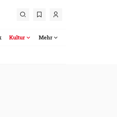
k
Kultur
Mehr