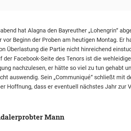
abend hat Alagna den Bayreuther „Lohengrin“ abge
r vor Beginn der Proben am heutigen Montag. Er h
on Überlastung die Partie nicht hinreichend einstu
f der Facebook-Seite des Tenors ist die wehleidige
gung nachzulesen, er hätte so viel zu tun gehabt u
icht auswendig. Sein „Communiqué“ schließt mit 
er Hoffnung, dass er eventuell nächstes Jahr zur 
ndalerprobter Mann