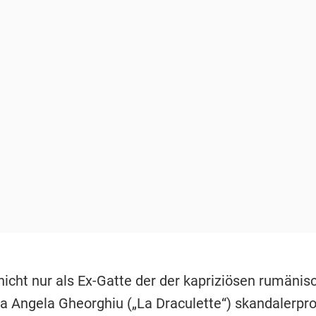
nicht nur als Ex-Gatte der der kapriziösen rumänis
 Angela Gheorghiu („La Draculette“) skandalerpro