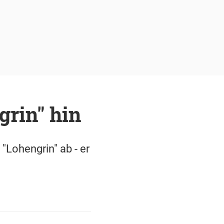
grin" hin
"Lohengrin" ab - er