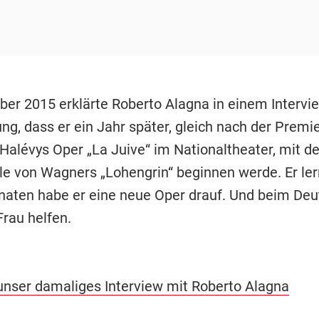
er 2015 erklärte Roberto Alagna in einem Intervi
ng, dass er ein Jahr später, gleich nach der Premi
Halévys Oper „La Juive“ im Nationaltheater, mit 
lle von Wagners „Lohengrin“ beginnen werde. Er ler
naten habe er eine neue Oper drauf. Und beim De
Frau helfen.
unser damaliges Interview mit Roberto Alagna