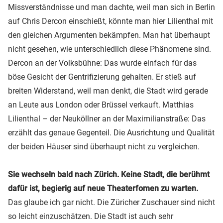
Missverständnisse und man dachte, weil man sich in Berlin
auf Chris Dercon einschießt, könnte man hier Lilienthal mit
den gleichen Argumenten bekämpfen. Man hat überhaupt
nicht gesehen, wie unterschiedlich diese Phänomene sind.
Dercon an der Volksbühne: Das wurde einfach für das
böse Gesicht der Gentrifizierung gehalten. Er stieß auf
breiten Widerstand, weil man denkt, die Stadt wird gerade
an Leute aus London oder Brüssel verkauft. Matthias
Lilienthal – der Neuköllner an der Maximilianstraße: Das
erzählt das genaue Gegenteil. Die Ausrichtung und Qualität
der beiden Häuser sind überhaupt nicht zu vergleichen.
Sie wechseln bald nach Zürich. Keine Stadt, die berühmt
dafür ist, begierig auf neue Theaterfomen zu warten.
Das glaube ich gar nicht. Die Züricher Zuschauer sind nicht
so leicht einzuschätzen. Die Stadt ist auch sehr