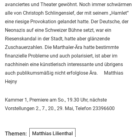
avanciertes und Theater gewöhnt. Noch immer schwärmen
alle von Christoph Schlingensief, der mit seinem „Hamlet“
eine riesige Provokation gelandet hatte. Der Deutsche, der
Neonazis auf eine Schweizer Bühne setzt, war ein
Riesenskandal in der Stadt, hatte aber glänzende
Zuschauerzahlen. Die Marthaler-Ära hatte bestimmte
finanzielle Probleme und auch polarisiert, ist aber im
nachhinein eine künstlerisch interessante und übrigens
auch publikumsmäßig nicht erfolglose Ära. Matthias
Hejny
Kammer 1, Premiere am So., 19.30 Uhr, nächste
Vorstellungen 2., 7., 20., 29. Mai, Telefon 23396600
Themen:
Matthias Lilienthal