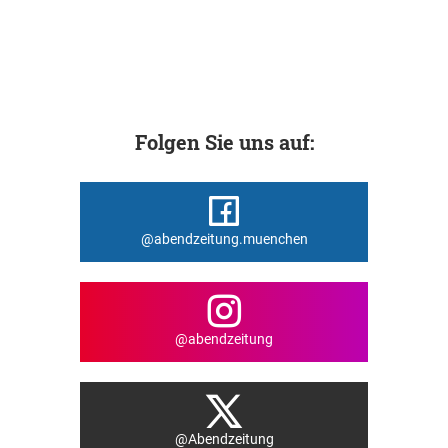
Folgen Sie uns auf:
@abendzeitung.muenchen
@abendzeitung
@Abendzeitung