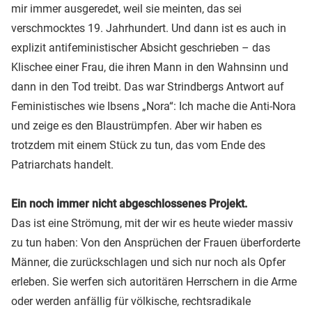
mir immer ausgeredet, weil sie meinten, das sei
verschmocktes 19. Jahrhundert. Und dann ist es auch in
explizit antifeministischer Absicht geschrieben – das
Klischee einer Frau, die ihren Mann in den Wahnsinn und
dann in den Tod treibt. Das war Strindbergs Antwort auf
Feministisches wie Ibsens „Nora“: Ich mache die Anti-Nora
und zeige es den Blaustrümpfen. Aber wir haben es
trotzdem mit einem Stück zu tun, das vom Ende des
Patriarchats handelt.
Ein noch immer nicht abgeschlossenes Projekt.
Das ist eine Strömung, mit der wir es heute wieder massiv
zu tun haben: Von den Ansprüchen der Frauen überforderte
Männer, die zurückschlagen und sich nur noch als Opfer
erleben. Sie werfen sich autoritären Herrschern in die Arme
oder werden anfällig für völkische, rechtsradikale