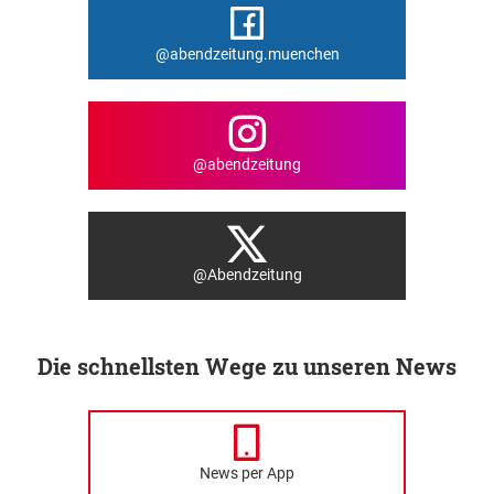
@abendzeitung.muenchen
@abendzeitung
@Abendzeitung
Die schnellsten Wege zu unseren News
News per App