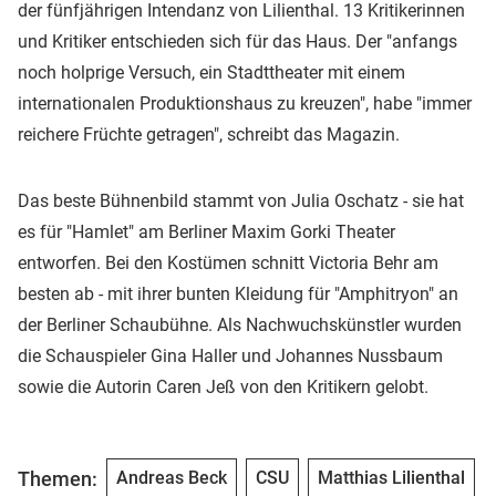
der fünfjährigen Intendanz von Lilienthal. 13 Kritikerinnen
und Kritiker entschieden sich für das Haus. Der "anfangs
noch holprige Versuch, ein Stadttheater mit einem
internationalen Produktionshaus zu kreuzen", habe "immer
reichere Früchte getragen", schreibt das Magazin.
Das beste Bühnenbild stammt von Julia Oschatz - sie hat
es für "Hamlet" am Berliner Maxim Gorki Theater
entworfen. Bei den Kostümen schnitt Victoria Behr am
besten ab - mit ihrer bunten Kleidung für "Amphitryon" an
der Berliner Schaubühne. Als Nachwuchskünstler wurden
die Schauspieler Gina Haller und Johannes Nussbaum
sowie die Autorin Caren Jeß von den Kritikern gelobt.
Themen:
Andreas Beck
CSU
Matthias Lilienthal