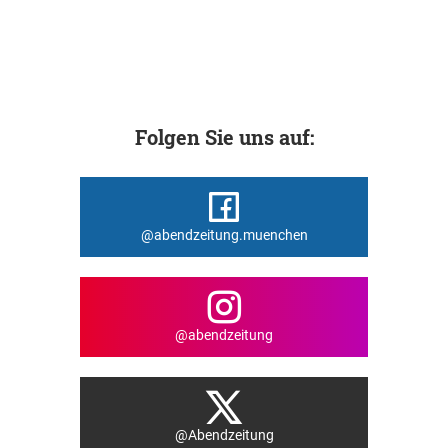
Folgen Sie uns auf:
@abendzeitung.muenchen
@abendzeitung
@Abendzeitung