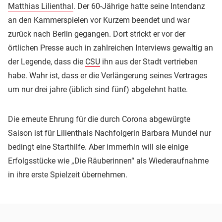
Matthias Lilienthal
. Der 60-Jährige hatte seine Intendanz
an den Kammerspielen vor Kurzem beendet und war
zurück nach Berlin gegangen. Dort strickt er vor der
örtlichen Presse auch in zahlreichen Interviews gewaltig an
der Legende, dass die
CSU
ihn aus der Stadt vertrieben
habe. Wahr ist, dass er die Verlängerung seines Vertrages
um nur drei jahre (üblich sind fünf) abgelehnt hatte.
Die erneute Ehrung für die durch Corona abgewürgte
Saison ist für Lilienthals Nachfolgerin Barbara Mundel nur
bedingt eine Starthilfe. Aber immerhin will sie einige
Erfolgsstücke wie „Die Räuberinnen“ als Wiederaufnahme
in ihre erste Spielzeit übernehmen.