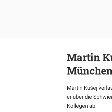
Martin K
München:
Martin Kušej verlä
er über die Schwie
Kollegen ab.