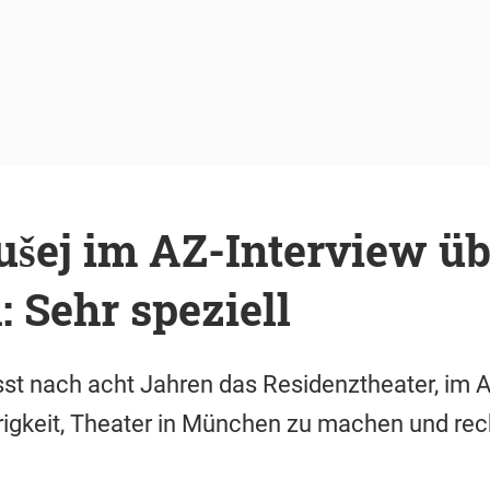
ušej im AZ-Interview üb
 Sehr speziell
sst nach acht Jahren das Residenztheater, im A
rigkeit, Theater in München zu machen und re