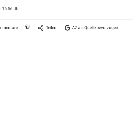
 - 16:56 Uhr
mmentare
Teilen
AZ als Quelle bevorzugen