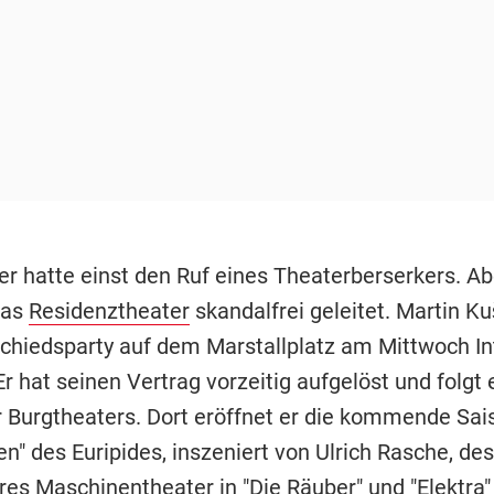
er hatte einst den Ruf eines Theaterberserkers. Ab
das
Residenztheater
skandalfrei geleitet. Martin Ku
schiedsparty auf dem Marstallplatz am Mittwoch In
r hat seinen Vertrag vorzeitig aufgelöst und folgt
 Burgtheaters. Dort eröffnet er die kommende Sai
n" des Euripides, inszeniert von Ulrich Rasche, de
res Maschinentheater in "Die Räuber" und "Elektra"