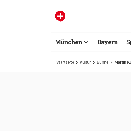
München
Bayern
S
Startseite
Kultur
Bühne
Martin Ku