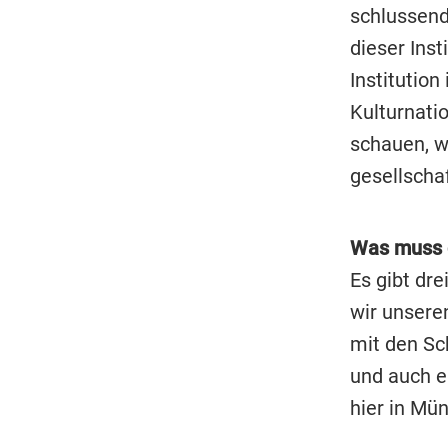
schlussend
dieser Inst
Institution
Kulturnatio
schauen, w
gesellscha
Was muss 
Es gibt dr
wir unsere
mit den Sc
und auch e
hier in Mü