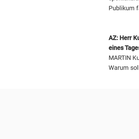
Publikum f
AZ: Herr K
eines Tage
MARTIN Kuš
Warum sol