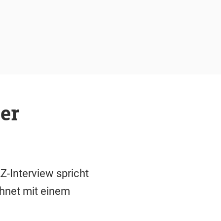
er
Z-Interview spricht
chnet mit einem