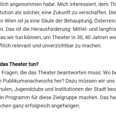
lich angenommen habe. Mich interessiert, dem Th
itution als solcher, eine Zukunft zu verschaffen. Di
 in Wien ist ja eine Säule der Behauptung, Österreic
n. Das ist die Herausforderung: Mittel- und langfris
as wir tun können, um Theater in 30, 40 Jahren we
ftlich relevant und unverzichtbar zu machen.
das Theater tun?
ei Fragen, die das Theater beantworten muss: Wo
n Publikumsnachwuchs her? Dazu müssen wir uns 
hulen, Jugendclubs und Institutionen der Stadt be
in Programm für diese Zielgruppe machen. Das ha
nchen ganz erfolgreich angefangen.