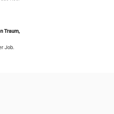
en Traum,
er Job.