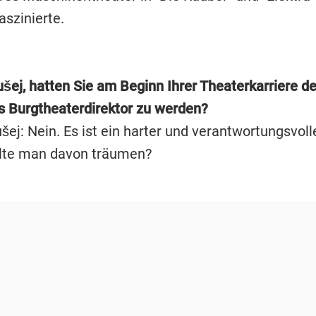
aszinierte.
ušej, hatten Sie am Beginn Ihrer Theaterkarriere d
s Burgtheaterdirektor zu werden?
ej: Nein. Es ist ein harter und verantwortungsvoll
lte man davon träumen?