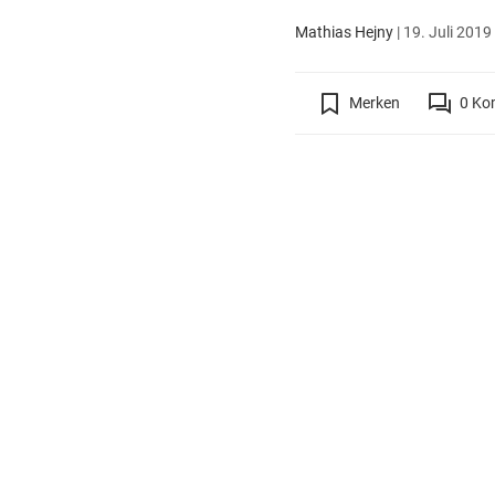
Mathias Hejny
|
19. Juli 2019
Merken
0
Ko