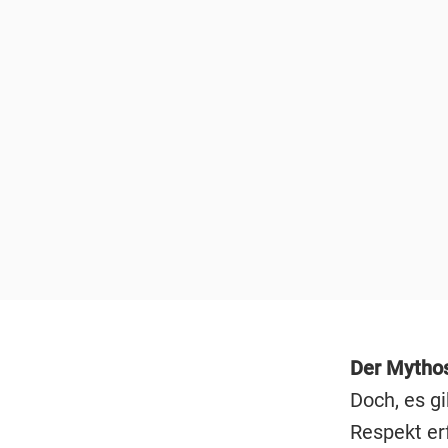
Der Mythos
Doch, es gi
Respekt erf