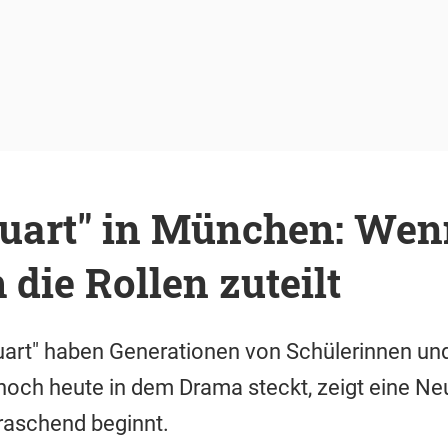
tuart" in München: Wen
die Rollen zuteilt
tuart" haben Generationen von Schülerinnen un
t noch heute in dem Drama steckt, zeigt eine Ne
raschend beginnt.