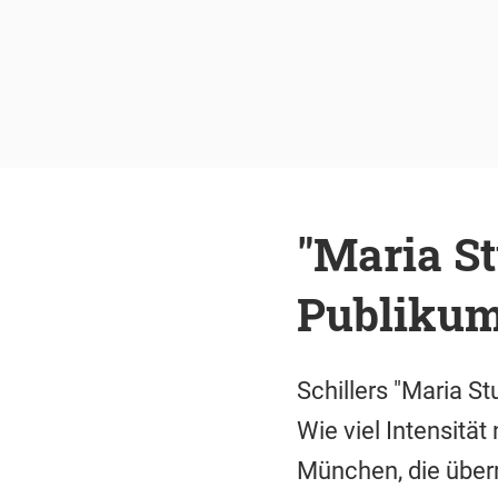
"Maria S
Publikum 
Schillers "Maria S
Wie viel Intensitä
München, die über