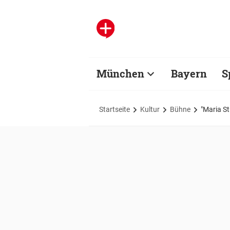
München
Bayern
S
Startseite
Kultur
Bühne
"Maria St