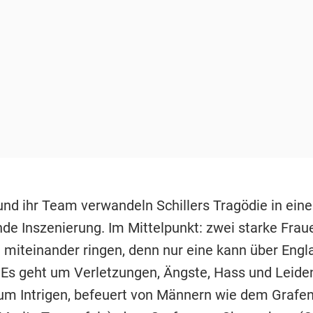
und ihr Team verwandeln Schillers Tragödie in ei
de Inszenierung. Im Mittelpunkt: zwei starke Fraue
t miteinander ringen, denn nur eine kann über Engl
 Es geht um Verletzungen, Ängste, Hass und Leide
um Intrigen, befeuert von Männern wie dem Grafe