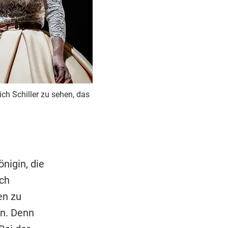
ich Schiller zu sehen, das
nigin, die
ich
en zu
en. Denn