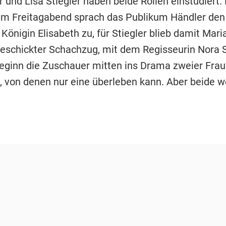
 und Lisa Stiegler haben beide Rollen einstudiert. 
m Freitagabend sprach das Publikum Händler den 
Königin Elisabeth zu, für Stiegler blieb damit Mari
 geschickter Schachzug, mit dem Regisseurin Nora 
Beginn die Zuschauer mitten ins Drama zweier Fra
t, von denen nur eine überleben kann. Aber beide 