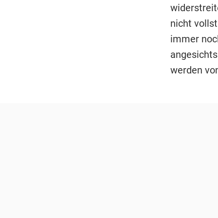
widerstreit
nicht voll
immer noch
angesichts
werden von