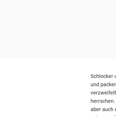
Schlocker 
und packen
verzweifel
herrschen.
aber auch 