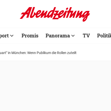
port
Promis
Panorama
TV
Politi
uart" in München: Wenn Publikum die Rollen zuteilt