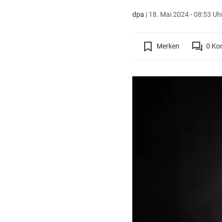
dpa
|
18. Mai 2024 - 08:53 Uh
Merken
0
Ko