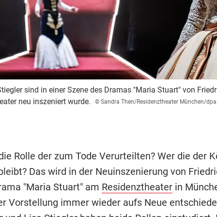
Stiegler sind in einer Szene des Dramas "Maria Stuart" von Friedr
ter neu inszeniert wurde.
© Sandra Then/Residenztheater München/dpa
die Rolle der zum Tode Verurteilten? Wer die der Kö
leibt? Das wird in der Neuinszenierung von Friedr
Drama "Maria Stuart" am
Residenztheater
in Münch
er Vorstellung immer wieder aufs Neue entschied