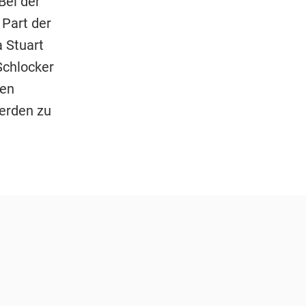
Bei der
Part der
a Stuart
Schlocker
uen
werden zu