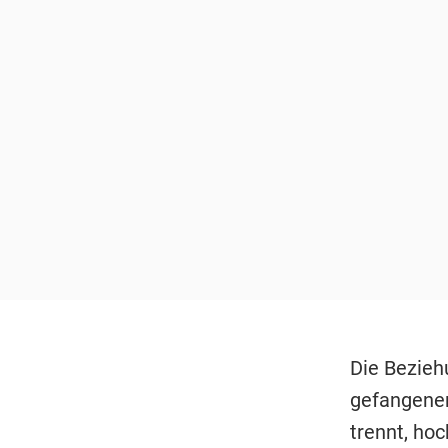
Die Bezieh
gefangenen
trennt, hoc