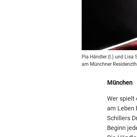
Pia Händler (l.) und Lisa 
am Münchner Residenzthea
München
Wer spielt 
am Leben b
Schillers 
Beginn jed