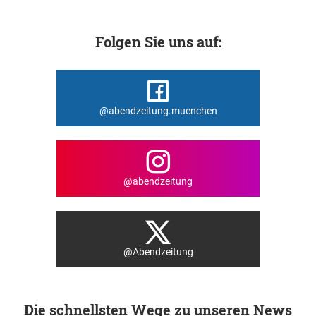
Folgen Sie uns auf:
@abendzeitung.muenchen
@abendzeitung
@Abendzeitung
Die schnellsten Wege zu unseren News