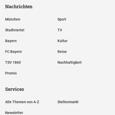
Nachrichten
München
Sport
Stadtviertel
TV
Bayern
Kultur
FC Bayern
Reise
TSV 1860
Nachhaltigkeit
Promis
Services
Alle Themen von A-Z
Stellenmarkt
Newsletter