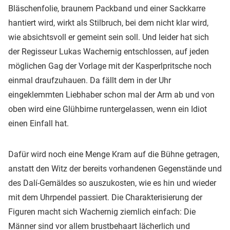
Bläschenfolie, braunem Packband und einer Sackkarre
hantiert wird, wirkt als Stilbruch, bei dem nicht klar wird,
wie absichtsvoll er gemeint sein soll. Und leider hat sich
der Regisseur Lukas Wachernig entschlossen, auf jeden
möglichen Gag der Vorlage mit der Kasperlpritsche noch
einmal draufzuhauen. Da fällt dem in der Uhr
eingeklemmten Liebhaber schon mal der Arm ab und von
oben wird eine Glühbirne runtergelassen, wenn ein Idiot
einen Einfall hat.
Dafür wird noch eine Menge Kram auf die Bühne getragen,
anstatt den Witz der bereits vorhandenen Gegenstände und
des Dalí-Gemäldes so auszukosten, wie es hin und wieder
mit dem Uhrpendel passiert. Die Charakterisierung der
Figuren macht sich Wachernig ziemlich einfach: Die
Männer sind vor allem brustbehaart lächerlich und