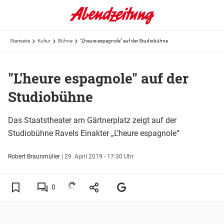
Startseite
Kultur
Bühne
"L'heure espagnole" auf der Studiobühne
"L'heure espagnole" auf der
Studiobühne
Das Staatstheater am Gärtnerplatz zeigt auf der
Studiobühne Ravels Einakter „L’heure espagnole“
Robert Braunmüller
|
29. April 2019 - 17:30 Uhr
0