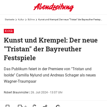
Startseite
Kultur
Bühne
Kunst und Krempel: Der neue "Tristan" der Bayreuther Festspiele
Kritik
Kunst und Krempel: Der neue
"Tristan" der Bayreuther
Festspiele
Das Publikum feiert in der Premiere von "Tristan und
Isolde" Camilla Nylund und Andreas Schager als neues
Wagner-Traumpaar
Robert Braunmüller
|
26. Juli 2024 - 13:07 Uhr