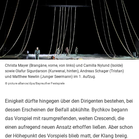
Christa Mayer (Brangäne, vorne, von links) und Camilla Nylund (Isolde)
sowie Olafur Sigurdarson (Kurwenal, hinten), Andreas Schager (Tristan)
und Matthew Newlin (Junger Seermann) im 1. Aufzug.
© picture alliance/dpa/Bayreuther Festspiele
Einigkeit dürfte hingegen über den Dirigenten bestehen, bei
dessen Erscheinen der Beifall abkühlte. Bychkov begann
das Vorspiel mit raumgreifenden, weiten Crescendi, die
einen aufregend neuen Ansatz erhoffen ließen. Aber schon
der Höhepunkt des Vorspiels blieb matt, der Klang breiig.