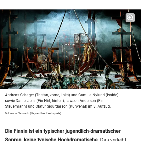
Andreas Schager (Tristan, vorne, links) und Camilla Nylund (Isolde)
sowie Daniel Jenz (Ein Hirt, hinten), Lawson Anderson (Ein
Steuermann) und Olafur Sigurdarson (Kurwenal) im 3. Aufzug.
© Enrico Nawrath (Bayreuther Festspiele)
Die Finnin ist ein typischer jugendlich-dramatischer
Sopran, keine typische Hochdramatische.
Das verleiht