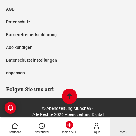
AGB
Datenschutz
Barrierefreiheitserklärung
Abo kündigen
Datenschutzeinstellungen
anpassen
Folgen Sie uns auf:
© Abendzeitung München ·
Alle Rechte 2026 Abendzeitung Digital
Startseite
Newsticker
Login
Menü
meine AZ+