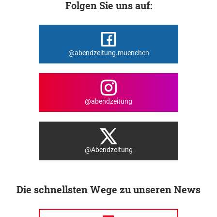
Folgen Sie uns auf:
@abendzeitung.muenchen
@abendzeitung
@Abendzeitung
Die schnellsten Wege zu unseren News