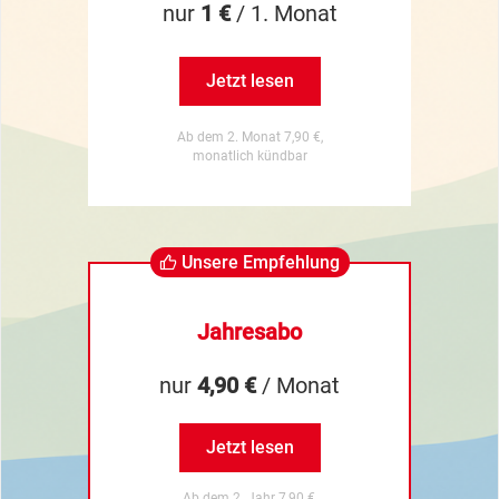
nur
1 €
/ 1. Monat
Jetzt lesen
Ab dem 2. Monat 7,90 €,
monatlich kündbar
Unsere Empfehlung
Jahresabo
nur
4,90 €
/ Monat
Jetzt lesen
Ab dem 2. Jahr 7,90 €,