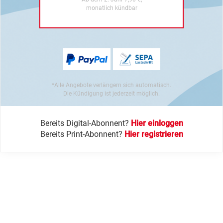
monatlich kündbar
*Alle Angebote verlängern sich automatisch.
Die Kündigung ist jederzeit möglich.
Bereits Digital-Abonnent?
Hier einloggen
Bereits Print-Abonnent?
Hier registrieren