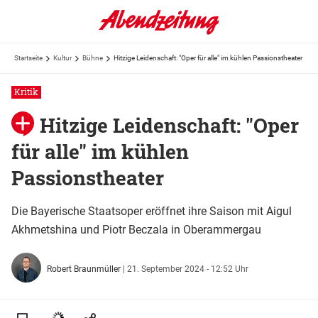
Startseite
Kultur
Bühne
Hitzige Leidenschaft: "Oper für alle" im kühlen Passionstheater
Kritik
Hitzige Leidenschaft: "Oper
für alle" im kühlen
Passionstheater
Die Bayerische Staatsoper eröffnet ihre Saison mit Aigul
Akhmetshina und Piotr Beczala in Oberammergau
Robert Braunmüller
|
21. September 2024 - 12:52 Uhr