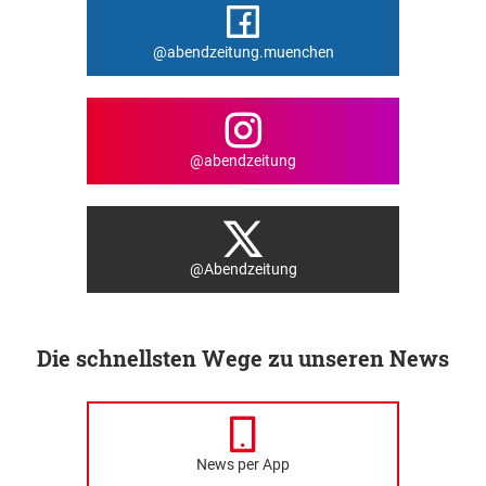
@abendzeitung.muenchen
@abendzeitung
@Abendzeitung
Die schnellsten Wege zu unseren News
News per App