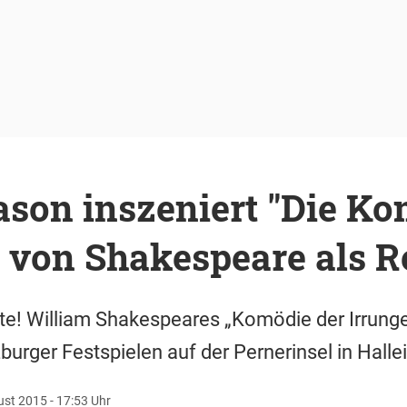
son inszeniert "Die Ko
" von Shakespeare als 
e! William Shakespeares „Komödie der Irrunge
burger Festspielen auf der Pernerinsel in Halle
st 2015 - 17:53 Uhr