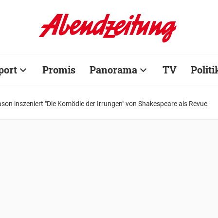
port
Promis
Panorama
TV
Politi
son inszeniert "Die Komödie der Irrungen" von Shakespeare als Revue