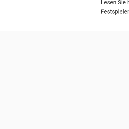
Lesen Sie 
Festspiele