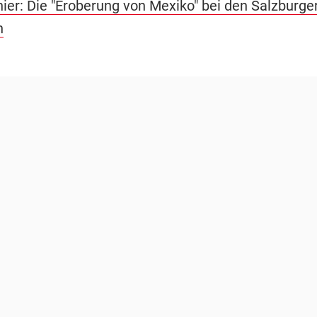
hier: Die "Eroberung von Mexiko" bei den Salzburge
n