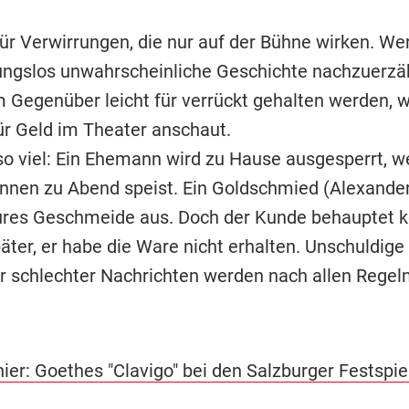
ür Verwirrungen, die nur auf der Bühne wirken. Wer
gslos unwahrscheinliche Geschichte nachzuerzäh
 Gegenüber leicht für verrückt gehalten werden, we
ür Geld im Theater anschaut.
so viel: Ein Ehemann wird zu Hause ausgesperrt, we
rinnen zu Abend speist. Ein Goldschmied (Alexande
ures Geschmeide aus. Doch der Kunde behauptet k
äter, er habe die Ware nicht erhalten. Unschuldige
r schlechter Nachrichten werden nach allen Regel
ier: Goethes "Clavigo" bei den Salzburger Festspie