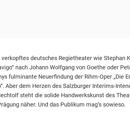
s verkopftes deutsches Regietheater wie Stephan
vigo“ nach Johann Wolfgang von Goethe oder Pet
ys fulminante Neuerfindung der Rihm-Oper „Die E
“. Aber dem Herzen des Salzburger Interims-Inten
Bechtolf steht die solide Handwerkskunst des Thea
 Prägung näher. Und das Publikum mag’s sowieso.