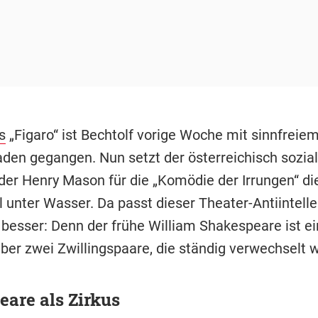
s
„Figaro“ ist Bechtolf vorige Woche mit sinnfreiem
aden gegangen. Nun setzt der österreichisch sozial
er Henry Mason für die „Komödie der Irrungen“ di
l unter Wasser. Da passt dieser Theater-Antiintell
besser: Denn der frühe William Shakespeare ist ei
ber zwei Zwillingspaare, die ständig verwechselt 
are als Zirkus