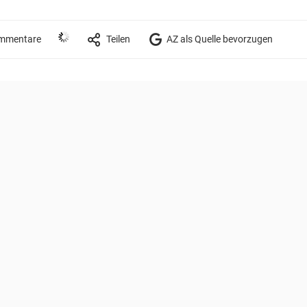
mmentare
Teilen
AZ als Quelle bevorzugen