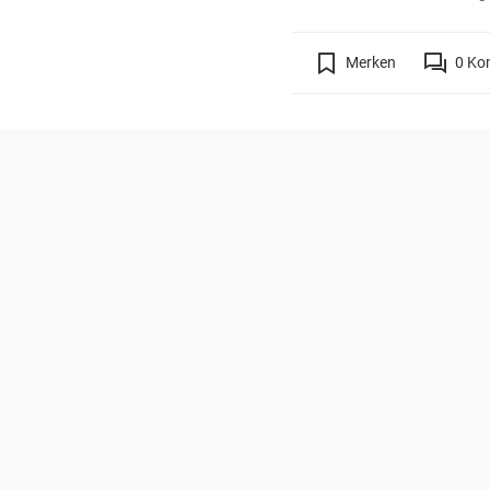
Merken
0
Ko