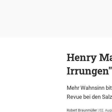
Henry Ma
Irrungen
Mehr Wahnsinn bitt
Revue bei den Salz
Robert Braunmüller
|
02. Augu