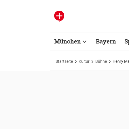
München
Bayern
S
Startseite
Kultur
Bühne
Henry Ma