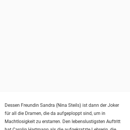
Dessen Freundin Sandra (Nina Steils) ist dann der Joker
für all die Dramen, die da aufgeploppt sind, um in
Machtlosigkeit zu erstarren. Den lebenslustigsten Auftritt
hat Carolin Hartmann als die aufgekratzte Lehrerin, die