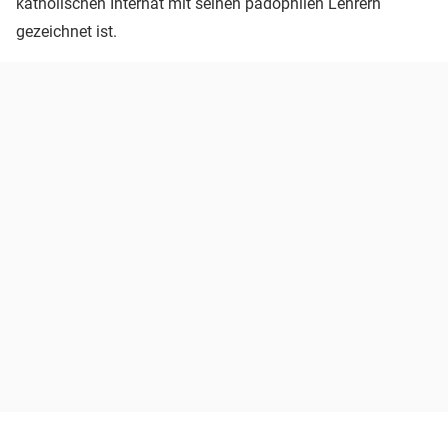
katholischen Internat mit seinen pädophilen Lehrern
gezeichnet ist.