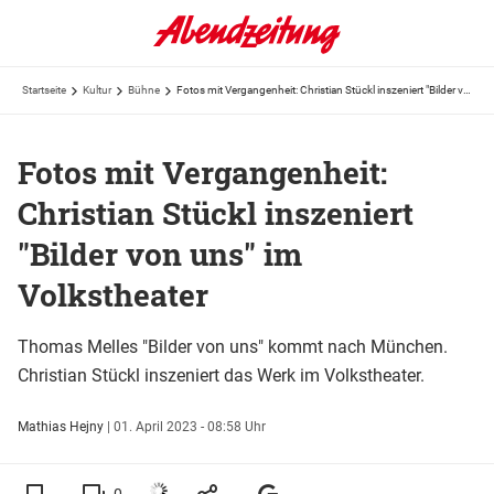
Startseite
Kultur
Bühne
Fotos mit Vergangenheit: Christian Stückl inszeniert "Bilder von uns" im Volkstheater
Fotos mit Vergangenheit:
Christian Stückl inszeniert
"Bilder von uns" im
Volkstheater
Thomas Melles "Bilder von uns" kommt nach München.
Christian Stückl inszeniert das Werk im Volkstheater.
Mathias Hejny
|
01. April 2023 - 08:58 Uhr
0