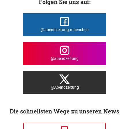
Folgen Sie uns auf:
@abendzeitung.muenchen
@abendzeitung
@Abendzeitung
Die schnellsten Wege zu unseren News