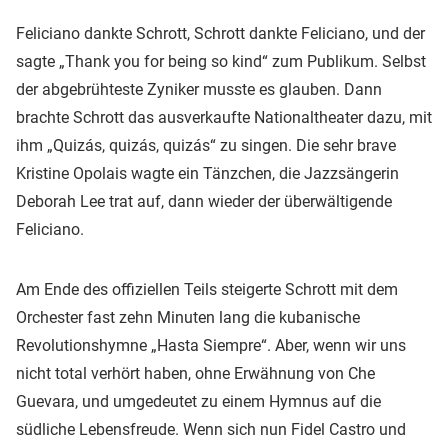
Feliciano dankte Schrott, Schrott dankte Feliciano, und der
sagte „Thank you for being so kind“ zum Publikum. Selbst
der abgebrühteste Zyniker musste es glauben. Dann
brachte Schrott das ausverkaufte Nationaltheater dazu, mit
ihm „Quizás, quizás, quizás“ zu singen. Die sehr brave
Kristine Opolais wagte ein Tänzchen, die Jazzsängerin
Deborah Lee trat auf, dann wieder der überwältigende
Feliciano.
Am Ende des offiziellen Teils steigerte Schrott mit dem
Orchester fast zehn Minuten lang die kubanische
Revolutionshymne „Hasta Siempre“. Aber, wenn wir uns
nicht total verhört haben, ohne Erwähnung von Che
Guevara, und umgedeutet zu einem Hymnus auf die
südliche Lebensfreude. Wenn sich nun Fidel Castro und