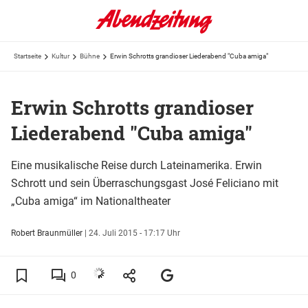
Startseite
Kultur
Bühne
Erwin Schrotts grandioser Liederabend "Cuba amiga"
Erwin Schrotts grandioser
Liederabend "Cuba amiga"
Eine musikalische Reise durch Lateinamerika. Erwin
Schrott und sein Überraschungsgast José Feliciano mit
„Cuba amiga“ im Nationaltheater
Robert Braunmüller
|
24. Juli 2015 - 17:17 Uhr
0