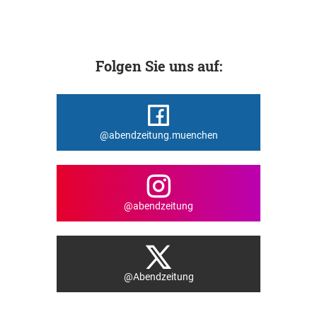
Folgen Sie uns auf:
@abendzeitung.muenchen
@abendzeitung
@Abendzeitung