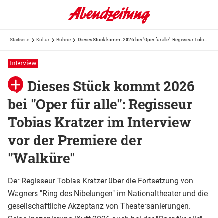
Startseite
Kultur
Bühne
Dieses Stück kommt 2026 bei "Oper für alle": Regisseur Tobias Kratzer im Interview vor der Premiere der "Walküre"
Interview
Dieses Stück kommt 2026
bei "Oper für alle": Regisseur
Tobias Kratzer im Interview
vor der Premiere der
"Walküre"
Der Regisseur Tobias Kratzer über die Fortsetzung von
Wagners "Ring des Nibelungen" im Nationaltheater und die
gesellschaftliche Akzeptanz von Theatersanierungen.