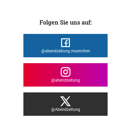
Folgen Sie uns auf:
@abendzeitung.muenchen
@abendzeitung
@Abendzeitung