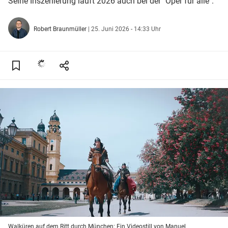
Seine Inszenierung läuft 2026 auch bei der "Oper für alle".
Robert Braunmüller
|
25. Juni 2026 - 14:33 Uhr
Walküren auf dem Ritt durch München: Ein Videostill von Manuel