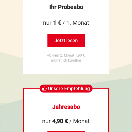
Ihr Probeabo
nur
1 €
/ 1. Monat
Jetzt lesen
Ab dem 2. Monat 7,90 €,
monatlich kündbar
Unsere Empfehlung
Jahresabo
nur
4,90 €
/ Monat