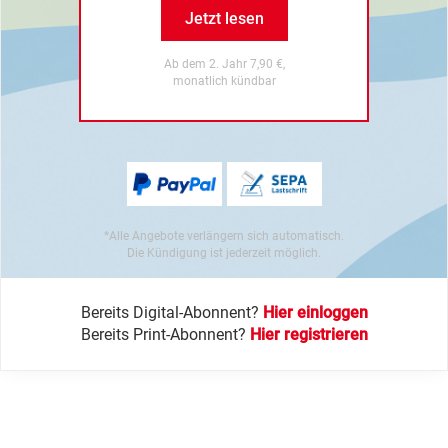
Jetzt lesen
Ab dem 2. Jahr 7,90 €,
monatlich kündbar
*Alle Angebote verlängern sich automatisch.
Die Kündigung ist jederzeit möglich.
Bereits Digital-Abonnent?
Hier einloggen
Bereits Print-Abonnent?
Hier registrieren