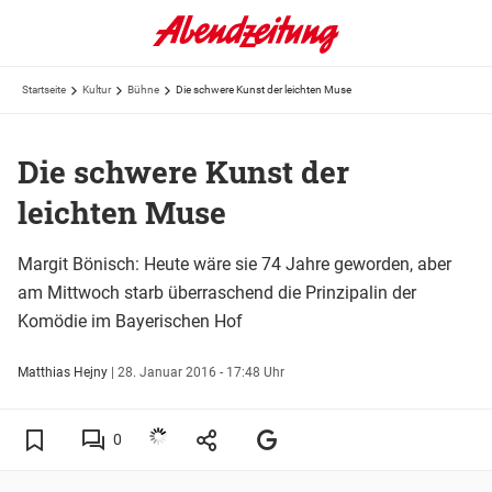
Startseite
Kultur
Bühne
Die schwere Kunst der leichten Muse
Die schwere Kunst der
leichten Muse
Margit Bönisch: Heute wäre sie 74 Jahre geworden, aber
am Mittwoch starb überraschend die Prinzipalin der
Komödie im Bayerischen Hof
Matthias Hejny
|
28. Januar 2016 - 17:48 Uhr
0