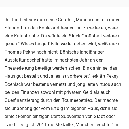
Ihr Tod bedeute auch eine Gefahr: „München ist ein guter
Standort für das Boulevardtheater. Ihn zu verlieren, wäre
eine Katastrophe. Da würde ein Stück Großstadt verloren
gehen.“ Wie es längerfristig weiter gehen wird, weiß auch
Thomas Pekny noch nicht. Bönischs langjähriger
Ausstattungschef hätte im nächsten Jahr an der
Theaterleitung beteiligt werden sollen. Bis dahin sei das
Haus gut bestellt und „alles ist vorbereitet“, erklärt Pekny.
Boenisch war bestens vernetzt und jonglierte virtuos auch
bei den Finanzen sowohl mit privatem Geld als auch
Querfinanzierung durch den Tourneebetrieb. Der machte
sie unabhängiger vom Erfolg im eigenen Haus, denn sie
erhielt keinen einzigen Cent Subvention von Stadt oder
Land - lediglich 2011 die Medaille „München leuchtet“ in