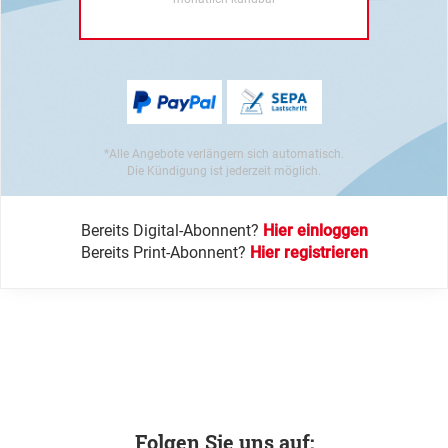
*Alle Angebote verlängern sich automatisch.
Die Kündigung ist jederzeit möglich.
Bereits Digital-Abonnent?
Hier einloggen
Bereits Print-Abonnent?
Hier registrieren
Folgen Sie uns auf: