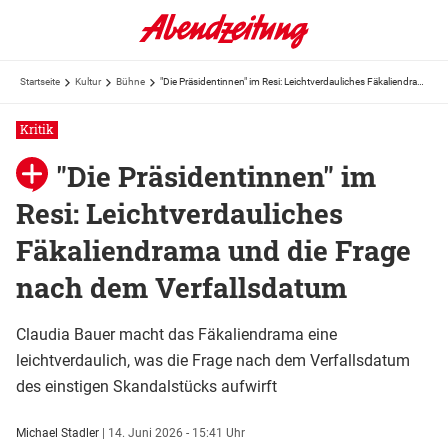
Startseite
Kultur
Bühne
"Die Präsidentinnen" im Resi: Leichtverdauliches Fäkaliendrama und die Frage nach dem Verfallsdatum
Kritik
"Die Präsidentinnen" im
Resi: Leichtverdauliches
Fäkaliendrama und die Frage
nach dem Verfallsdatum
Claudia Bauer macht das Fäkaliendrama eine
leichtverdaulich, was die Frage nach dem Verfallsdatum
des einstigen Skandalstücks aufwirft
Michael Stadler
|
14. Juni 2026 - 15:41 Uhr