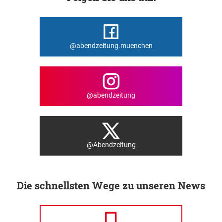
@abendzeitung.muenchen
@abendzeitung
@Abendzeitung
Die schnellsten Wege zu unseren News