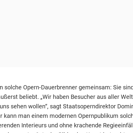
n solche Opern-Dauerbrenner gemeinsam: Sie sin
ßerst beliebt. „Wir haben Besucher aus aller Welt,
i uns sehen wollen“, sagt Staatsoperndirektor Domi
er kann man einem modernen Opernpublikum solch
ierenden Interieurs und ohne krachende Regieeinfäl