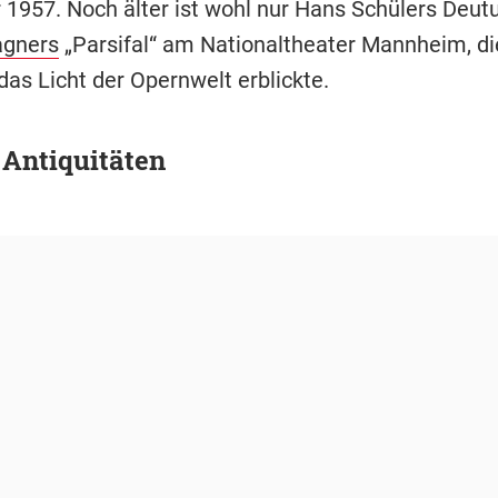
1957. Noch älter ist wohl nur Hans Schülers Deut
agners
„Parsifal“ am Nationaltheater Mannheim, di
das Licht der Opernwelt erblickte.
 Antiquitäten