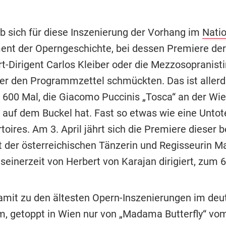
b sich für diese Inszenierung der Vorhang im
Natio
nt der Operngeschichte, bei dessen Premiere der
-Dirigent Carlos Kleiber oder die Mezzosopranistin
r den Programmzettel schmückten. Das ist allerd
 600 Mal, die Giacomo Puccinis „Tosca“ an der Wi
 auf dem Buckel hat. Fast so etwas wie eine Untot
toires. Am 3. April jährt sich die Premiere dieser
t der österreichischen Tänzerin und Regisseurin M
einerzeit von Herbert von Karajan dirigiert, zum 6
damit zu den ältesten Opern-Inszenierungen im de
, getoppt in Wien nur von „Madama Butterfly“ vo