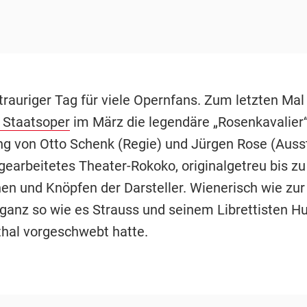
trauriger Tag für viele Opernfans. Zum letzten Mal 
 Staatsoper
im März die legendäre „Rosenkavalier“
ng von Otto Schenk (Regie) und Jürgen Rose (Auss
 gearbeitetes Theater-Rokoko, originalgetreu bis z
n und Knöpfen der Darsteller. Wienerisch wie zur 
 ganz so wie es Strauss und seinem Librettisten H
al vorgeschwebt hatte.