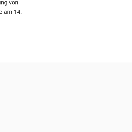
ung von
e am 14.