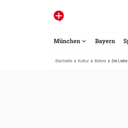
München
Bayern
S
Startseite
Kultur
Bühne
Die Liebe