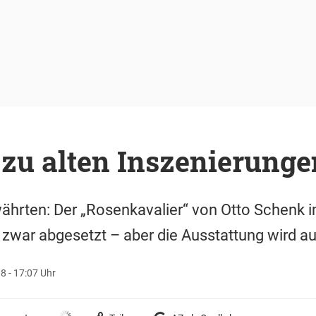
 zu alten Inszenierunge
ährten: Der „Rosenkavalier“ von Otto Schenk 
t zwar abgesetzt – aber die Ausstattung wird a
8 - 17:07 Uhr