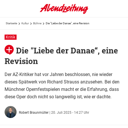
Startseite
Kultur
Bühne
Die "Liebe der Danae“, eine Revision
Kritik
Die "Liebe der Danae“, eine
Revision
Der AZ-Kritiker hat vor Jahren beschlossen, nie wieder
dieses Spätwerk von Richard Strauss anzusehen. Bei den
Münchner Opernfestspielen macht er die Erfahrung, dass
diese Oper doch nicht so langweilig ist, wie er dachte.
Robert Braunmüller
|
20. Juli 2025 - 14:27 Uhr