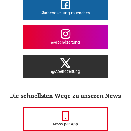
@abendzeitung.muenchen
@abendzeitung
@Abendzeitung
Die schnellsten Wege zu unseren News
News per App