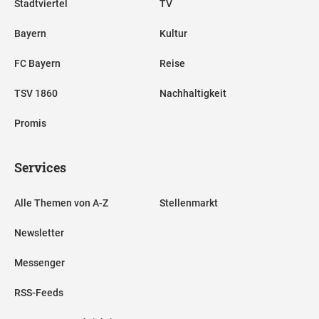
Stadtviertel
TV
Bayern
Kultur
FC Bayern
Reise
TSV 1860
Nachhaltigkeit
Promis
Services
Alle Themen von A-Z
Stellenmarkt
Newsletter
Messenger
RSS-Feeds