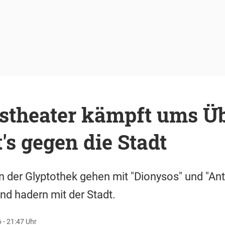
nstheater kämpft ums Üb
t's gegen die Stadt
in der Glyptothek gehen mit "Dionysos" und "Ant
d hadern mit der Stadt.
6 - 21:47 Uhr