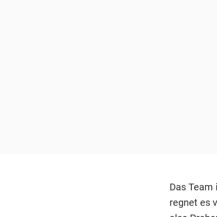
Das Team i
regnet es 