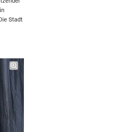
ätzender
in
Die Stadt