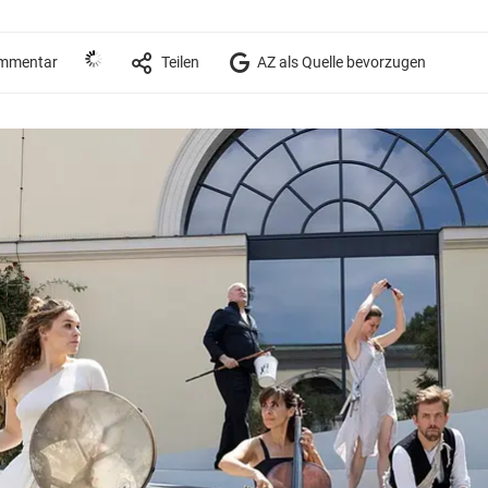
mmentar
Teilen
AZ als Quelle bevorzugen