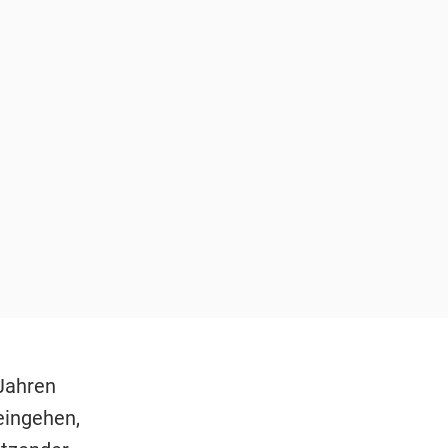
Jahren
eingehen,