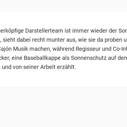
ierköpfige Darstellerteam ist immer wieder der So
, sieht dabei recht munter aus, wie sie da proben 
Cajón Musik machen, während Regisseur und Co-In
ker, eine Baseballkappe als Sonnenschutz auf de
 und von seiner Arbeit erzählt.