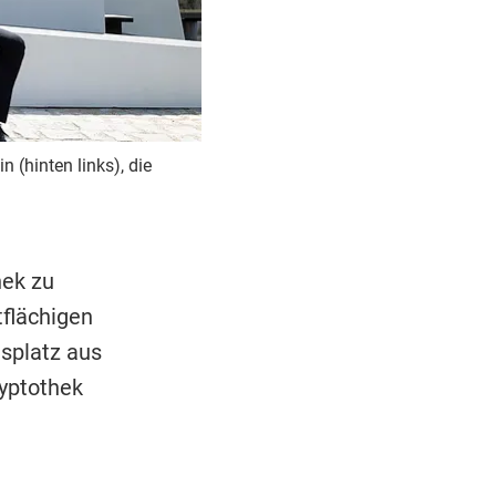
 (hinten links), die
hek zu
flächigen
splatz aus
yptothek