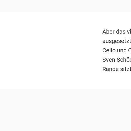
Aber das v
ausgesetzt
Cello und 
Sven Schöc
Rande sitzt