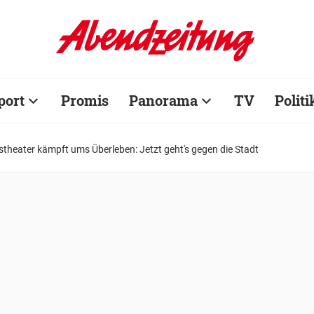
port
Promis
Panorama
TV
Politi
stheater kämpft ums Überleben: Jetzt geht's gegen die Stadt