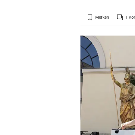
Merken
1
Ko