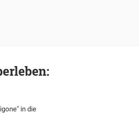
erleben:
igone" in die