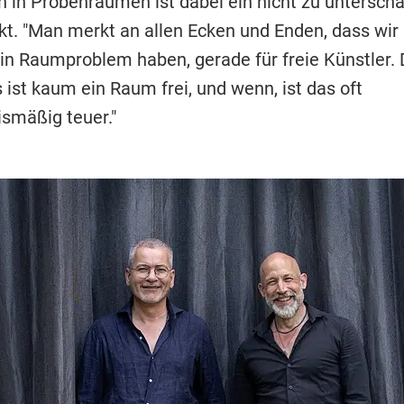
n in Probenräumen ist dabei ein nicht zu untersch
t. "Man merkt an allen Ecken und Enden, dass wir 
n Raumproblem haben, gerade für freie Künstler. 
es ist kaum ein Raum frei, und wenn, ist das oft
ismäßig teuer."