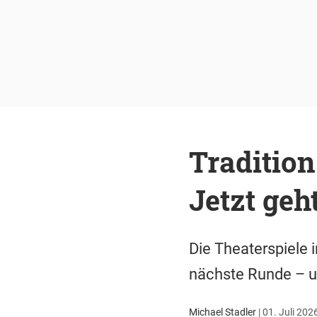
Traditio
Jetzt geh
Die Theaterspiele 
nächste Runde – un
Michael Stadler
|
01. Juli 202