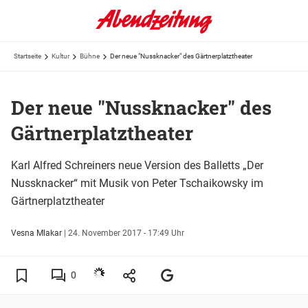
Startseite
Kultur
Bühne
Der neue "Nussknacker" des Gärtnerplatztheater
Der neue "Nussknacker" des
Gärtnerplatztheater
Karl Alfred Schreiners neue Version des Balletts „Der
Nussknacker“ mit Musik von Peter Tschaikowsky im
Gärtnerplatztheater
Vesna Mlakar
|
24. November 2017 - 17:49 Uhr
0