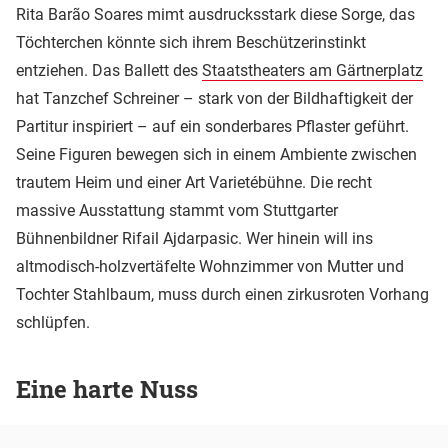
Rita Barão Soares mimt ausdrucksstark diese Sorge, das
Töchterchen könnte sich ihrem Beschützerinstinkt
entziehen. Das Ballett des
Staatstheaters am Gärtnerplatz
hat Tanzchef Schreiner – stark von der Bildhaftigkeit der
Partitur inspiriert – auf ein sonderbares Pflaster geführt.
Seine Figuren bewegen sich in einem Ambiente zwischen
trautem Heim und einer Art Varietébühne. Die recht
massive Ausstattung stammt vom Stuttgarter
Bühnenbildner Rifail Ajdarpasic. Wer hinein will ins
altmodisch-holzvertäfelte Wohnzimmer von Mutter und
Tochter Stahlbaum, muss durch einen zirkusroten Vorhang
schlüpfen.
Eine harte Nuss