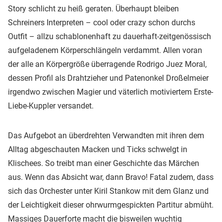
Story schlicht zu heiß geraten. Überhaupt bleiben
Schreiners Interpreten – cool oder crazy schon durchs
Outfit – allzu schablonenhaft zu dauerhaft-zeitgenössisch
aufgeladenem Körperschlängeln verdammt. Allen voran
der alle an Körpergröße überragende Rodrigo Juez Moral,
dessen Profil als Drahtzieher und Patenonkel Droßelmeier
irgendwo zwischen Magier und väterlich motiviertem Erste-
Liebe-Kuppler versandet.
Das Aufgebot an überdrehten Verwandten mit ihren dem
Alltag abgeschauten Macken und Ticks schwelgt in
Klischees. So treibt man einer Geschichte das Märchen
aus. Wenn das Absicht war, dann Bravo! Fatal zudem, dass
sich das Orchester unter Kiril Stankow mit dem Glanz und
der Leichtigkeit dieser ohrwurmgespickten Partitur abmüht.
Massiges Dauerforte macht die bisweilen wuchtig