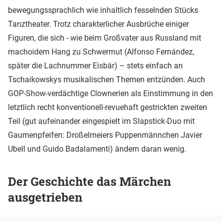
bewegungssprachlich wie inhaltlich fesselnden Stücks
Tanztheater. Trotz charakterlicher Ausbrüche einiger
Figuren, die sich - wie beim Großvater aus Russland mit
machoidem Hang zu Schwermut (Alfonso Fernández,
später die Lachnummer Eisbär) – stets einfach an
Tschaikowskys musikalischen Themen entzünden. Auch
GOP-Show-verdächtige Clownerien als Einstimmung in den
letztlich recht konventionell-revuehaft gestrickten zweiten
Teil (gut aufeinander eingespielt im Slapstick-Duo mit
Gaumenpfeifen: Droßelmeiers Puppenmännchen Javier
Ubell und Guido Badalamenti) ändern daran wenig.
Der Geschichte das Märchen
ausgetrieben