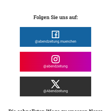
Folgen Sie uns auf:
@abendzeitung.muenchen
@abendzeitung
@Abendzeitung