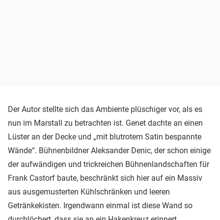
Der Autor stellte sich das Ambiente plüschiger vor, als es
nun im Marstall zu betrachten ist. Genet dachte an einen
Lüster an der Decke und „mit blutrotem Satin bespannte
Wände“. Bühnenbildner Aleksander Denic, der schon einige
der aufwändigen und trickreichen Bühnenlandschaften für
Frank Castorf baute, beschränkt sich hier auf ein Massiv
aus ausgemusterten Kühlschränken und leeren
Getränkekisten. Irgendwann einmal ist diese Wand so
durchlöchert, dass sie an ein Hakenkreuz erinnert.