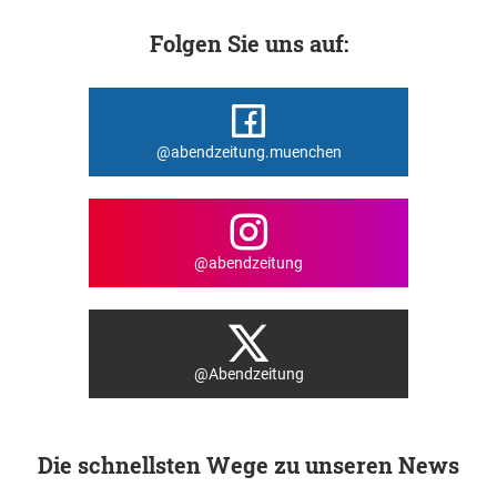
Folgen Sie uns auf:
@abendzeitung.muenchen
@abendzeitung
@Abendzeitung
Die schnellsten Wege zu unseren News