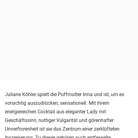
Juliane Köhler spielt die Puffmutter Irma und ist, um es
vorsichtig auszudrücken, sensationell. Mit ihrem
energiereichen Cocktail aus eleganter Lady mit
Geschäftssinn, nuttiger Vulgarität und görenhafter
Unverfrorenheit ist sie das Zentrum einer zerklüfteten
Inszenierung. Zu dieser gehören auch entfesselte