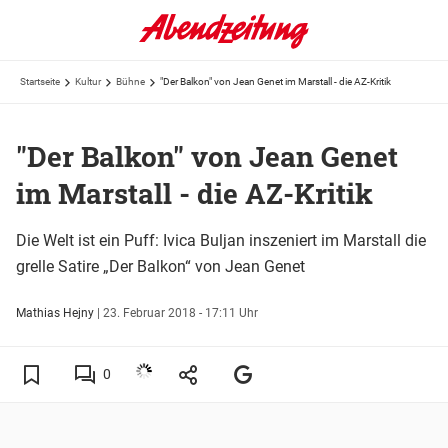
Startseite
Kultur
Bühne
"Der Balkon" von Jean Genet im Marstall - die AZ-Kritik
"Der Balkon" von Jean Genet
im Marstall - die AZ-Kritik
Die Welt ist ein Puff: Ivica Buljan inszeniert im Marstall die
grelle Satire „Der Balkon“ von Jean Genet
Mathias Hejny
|
23. Februar 2018 - 17:11 Uhr
0