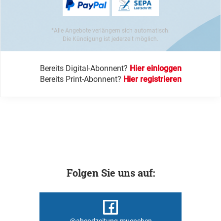
*Alle Angebote verlängern sich automatisch.
Die Kündigung ist jederzeit möglich.
Bereits Digital-Abonnent?
Hier einloggen
Bereits Print-Abonnent?
Hier registrieren
Folgen Sie uns auf:
@abendzeitung.muenchen