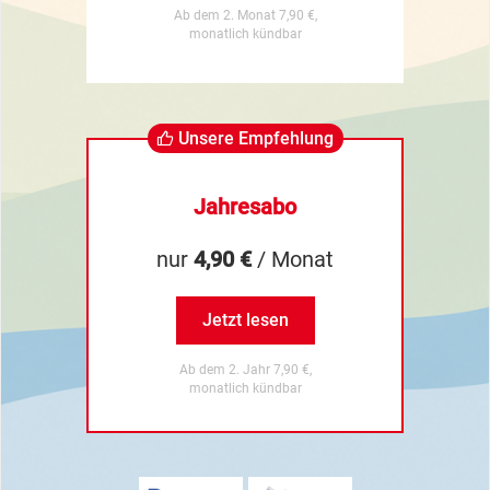
Ab dem 2. Monat 7,90 €,
monatlich kündbar
Unsere Empfehlung
Jahresabo
nur
4,90 €
/ Monat
Jetzt lesen
Ab dem 2. Jahr 7,90 €,
monatlich kündbar