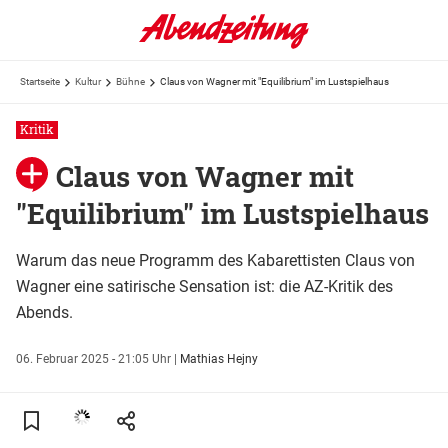
Startseite
Kultur
Bühne
Claus von Wagner mit "Equilibrium" im Lustspielhaus
Kritik
Claus von Wagner mit
"Equilibrium" im Lustspielhaus
Warum das neue Programm des Kabarettisten Claus von
Wagner eine satirische Sensation ist: die AZ-Kritik des
Abends.
06. Februar 2025 - 21:05 Uhr
|
Mathias Hejny