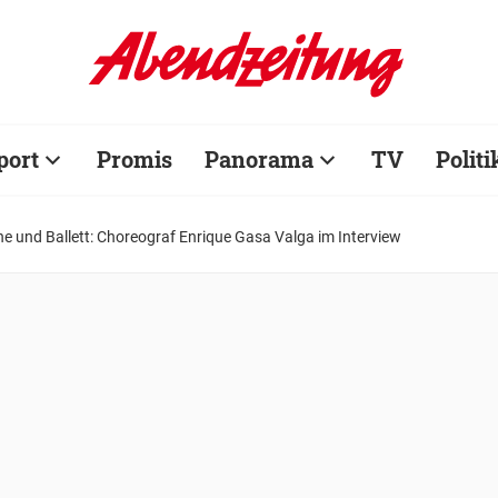
port
Promis
Panorama
TV
Politi
ne und Ballett: Choreograf Enrique Gasa Valga im Interview