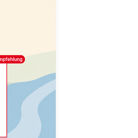
mpfehlung