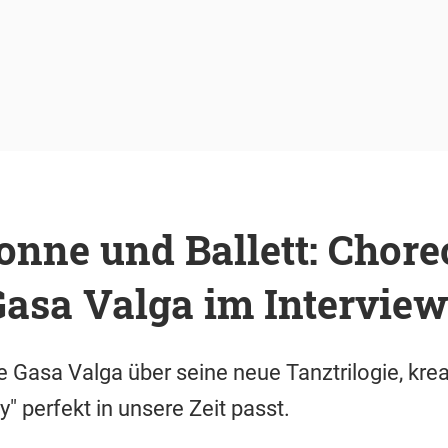
Sonne und Ballett: Chore
Gasa Valga im Intervie
 Gasa Valga über seine neue Tanztrilogie, kreat
" perfekt in unsere Zeit passt.