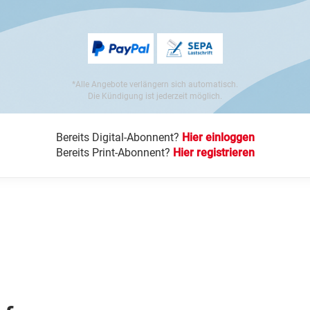
*Alle Angebote verlängern sich automatisch.
Die Kündigung ist jederzeit möglich.
Bereits Digital-Abonnent?
Hier einloggen
Bereits Print-Abonnent?
Hier registrieren