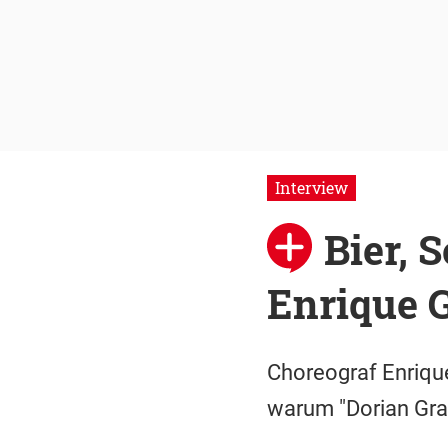
Interview
Bier, 
Enrique 
Choreograf Enrique
warum "Dorian Gray