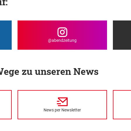
f:
@abendzeitung
 Wege zu unseren News
News per Newsletter