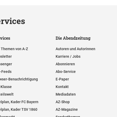
rvices
vices
Die Abendzeitung
e Themen von A-Z
Autoren und Autorinnen
sletter
Karriere / Jobs
senger
Abonnieren
-Feeds
Abo-Service
wser-Benachrichtigung
E-Paper
-Klasse
Kontakt
teilswelt
Mediadaten
elplan, Kader FC Bayern
AZ-Shop
elplan, Kader TSV 1860
AZ-Magazine