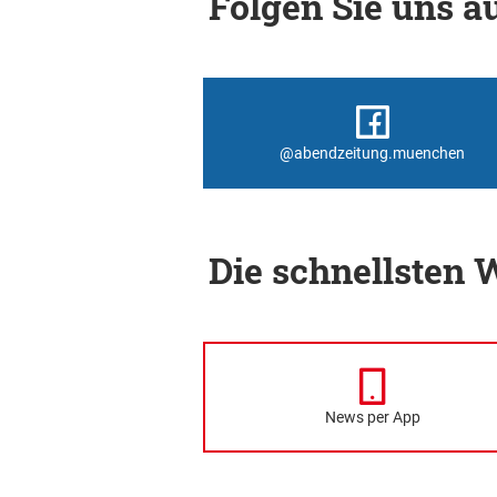
Folgen Sie uns au
@abendzeitung.muenchen
Die schnellsten
News per App