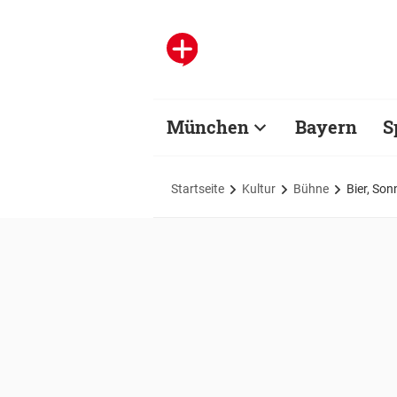
München
Bayern
S
Startseite
Kultur
Bühne
Bier, Son