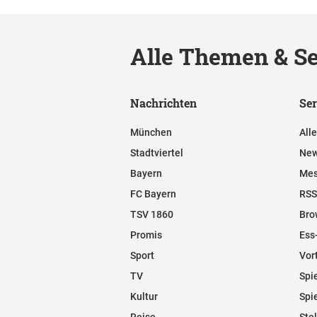
Alle Themen & Se
Nachrichten
Ser
München
All
Stadtviertel
New
Bayern
Mes
FC Bayern
RSS
TSV 1860
Bro
Promis
Ess
Sport
Vor
TV
Spi
Kultur
Spi