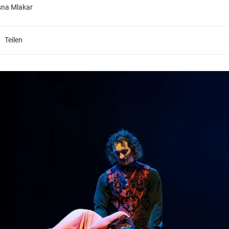
na Mlakar
Teilen