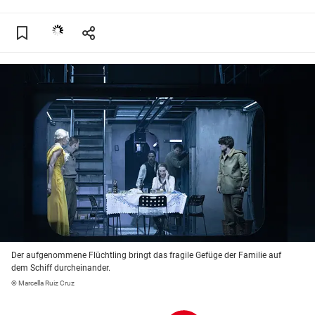
Der aufgenommene Flüchtling bringt das fragile Gefüge der Familie auf
dem Schiff durcheinander.
© Marcella Ruiz Cruz