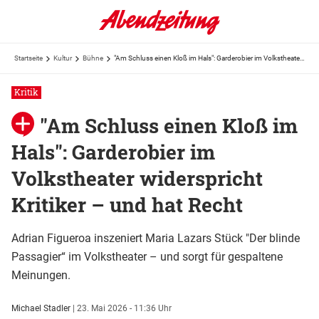
Startseite
Kultur
Bühne
"Am Schluss einen Kloß im Hals": Garderobier im Volkstheater widerspricht Kritiker – und hat Recht
Kritik
"Am Schluss einen Kloß im
Hals": Garderobier im
Volkstheater widerspricht
Kritiker – und hat Recht
Adrian Figueroa inszeniert Maria Lazars Stück "Der blinde
Passagier“ im Volkstheater – und sorgt für gespaltene
Meinungen.
Michael Stadler
|
23. Mai 2026 - 11:36 Uhr