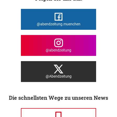
@abendzeitung.muenchen
@abendzeitung
@Abendzeitung
Die schnellsten Wege zu unseren News