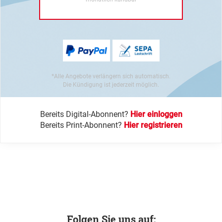
*Alle Angebote verlängern sich automatisch.
Die Kündigung ist jederzeit möglich.
Bereits Digital-Abonnent?
Hier einloggen
Bereits Print-Abonnent?
Hier registrieren
Folgen Sie uns auf: