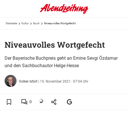
Startseite
Kultur
Buch
Niveauvolles Wortgefecht
Niveauvolles Wortgefecht
Der Bayerische Buchpreis geht an Emine Sevgi Özdamar
und den Sachbuchautor Helge Hesse
Volker Isfort
|
15. November 2021 - 07:04 Uhr
0