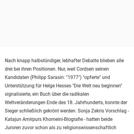
Nach knapp halbstündiger, lebhafter Debatte blieben alle
drei bei ihren Positionen. Nur, weil Cordsen seinen
Kandidaten (Philipp Sarasin: "1977") "opferte" und
Unterstützung für Helge Hesses "Die Welt neu beginnen"
signalisierte, ein Buch über die radikalen
Weltveränderungen Ende des 18. Jahrhunderts, konnte der
Sieger schließlich gekrönt werden. Sonja Zekris Vorschlag -
Katajun Amirpurs Khomeini-Biografie - hatten beide
Juroren zuvor schon als zu religionswissenschaftlich