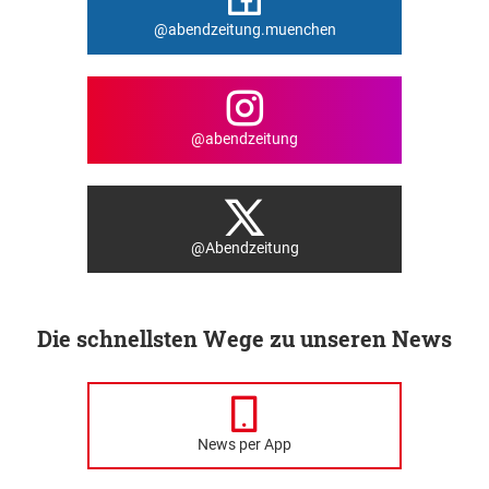
@abendzeitung.muenchen
@abendzeitung
@Abendzeitung
Die schnellsten Wege zu unseren News
News per App