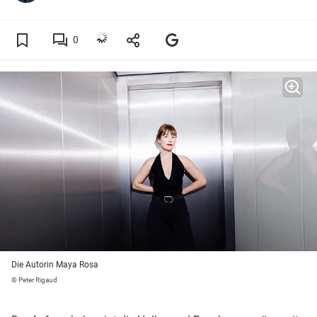
0
Die Autorin Maya Rosa
© Peter Rigaud