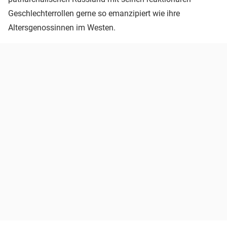
Geschlechterrollen gerne so emanzipiert wie ihre
Altersgenossinnen im Westen.