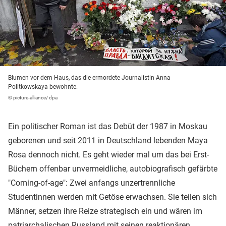
Blumen vor dem Haus, das die ermordete Journalistin Anna
Politkowskaya bewohnte.
© picture-alliance/ dpa
Ein politischer Roman ist das Debüt der 1987 in Moskau
geborenen und seit 2011 in Deutschland lebenden Maya
Rosa dennoch nicht. Es geht wieder mal um das bei Erst-
Büchern offenbar unvermeidliche, autobiografisch gefärbte
"Coming-of-age": Zwei anfangs unzertrennliche
Studentinnen werden mit Getöse erwachsen. Sie teilen sich
Männer, setzen ihre Reize strategisch ein und wären im
patriarchalischen Russland mit seinen reaktionären