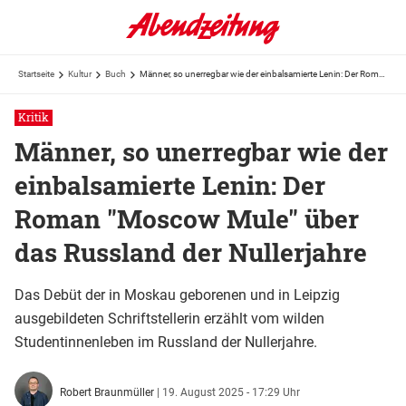
Startseite
Kultur
Buch
Männer, so unerregbar wie der einbalsamierte Lenin: Der Roman "Moscow Mule" über das Russland ...
Kritik
Männer, so unerregbar wie der
einbalsamierte Lenin: Der
Roman "Moscow Mule" über
das Russland der Nullerjahre
Das Debüt der in Moskau geborenen und in Leipzig
ausgebildeten Schriftstellerin erzählt vom wilden
Studentinnenleben im Russland der Nullerjahre.
Robert Braunmüller
|
19. August 2025 - 17:29 Uhr