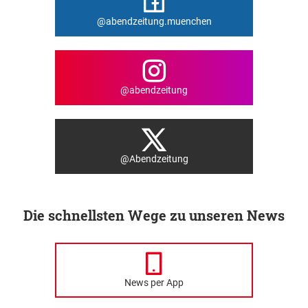
@abendzeitung.muenchen
@abendzeitung
@Abendzeitung
Die schnellsten Wege zu unseren News
News per App