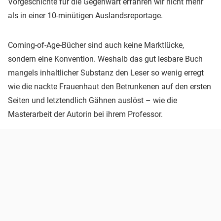
Vorgeschichte für die Gegenwart erfahren wir nicht mehr
als in einer 10-minütigen Auslandsreportage.
Coming-of-Age-Bücher sind auch keine Marktlücke,
sondern eine Konvention. Weshalb das gut lesbare Buch
mangels inhaltlicher Substanz den Leser so wenig erregt
wie die nackte Frauenhaut den Betrunkenen auf den ersten
Seiten und letztendlich Gähnen auslöst – wie die
Masterarbeit der Autorin bei ihrem Professor.