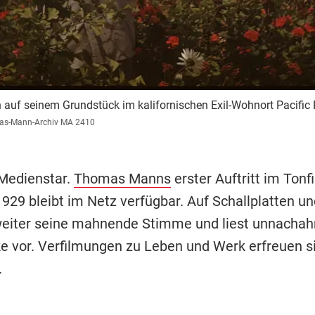
auf seinem Grundstück im kalifornischen Exil-Wohnort Pacific 
s-Mann-Archiv MA 2410
 Medienstar.
Thomas Manns
erster Auftritt im Tonf
929 bleibt im Netz verfügbar. Auf Schallplatten u
weiter seine mahnende Stimme und liest unnachah
e vor. Verfilmungen zu Leben und Werk erfreuen s
.