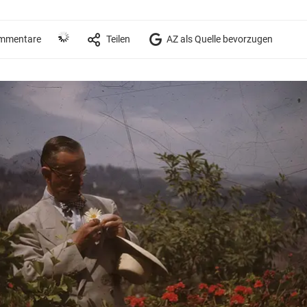
mmentare
Teilen
AZ als Quelle bevorzugen