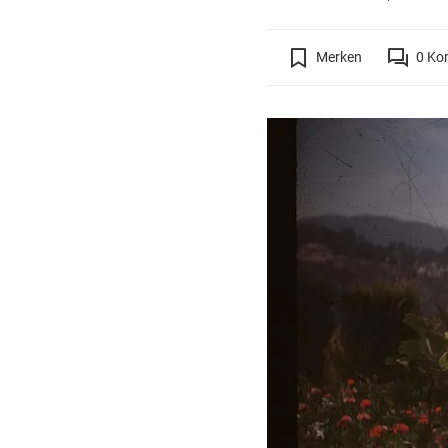
Merken
0
Ko