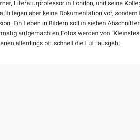
ner, Literaturprofessor in London, und seine Kolle
Latifi legen aber keine Dokumentation vor, sondern
ion. Ein Leben in Bildern soll in sieben Abschnitte
rmatig aufgemachten Fotos werden von "Kleinstes
denen allerdings oft schnell die Luft ausgeht.