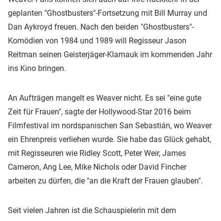
geplanten "Ghostbusters"-Fortsetzung mit Bill Murray und
Dan Aykroyd freuen. Nach den beiden "Ghostbusters"-
Komödien von 1984 und 1989 will Regisseur Jason
Reitman seinen Geisterjäger-Klamauk im kommenden Jahr
ins Kino bringen.
An Aufträgen mangelt es Weaver nicht. Es sei "eine gute
Zeit für Frauen", sagte der Hollywood-Star 2016 beim
Filmfestival im nordspanischen San Sebastián, wo Weaver
ein Ehrenpreis verliehen wurde. Sie habe das Glück gehabt,
mit Regisseuren wie Ridley Scott, Peter Weir, James
Cameron, Ang Lee, Mike Nichols oder David Fincher
arbeiten zu dürfen, die "an die Kraft der Frauen glauben".
Seit vielen Jahren ist die Schauspielerin mit dem