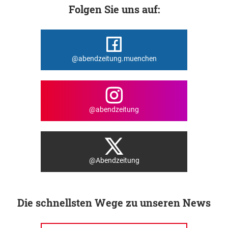
Folgen Sie uns auf:
@abendzeitung.muenchen
@abendzeitung
@Abendzeitung
Die schnellsten Wege zu unseren News