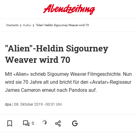
Startseite
Kultur
"Alien"-Heldin Sigourney Weaver wird 70
"Alien"-Heldin Sigourney
Weaver wird 70
Mit «Alien» schrieb Sigourney Weaver Filmgeschichte. Nun
wird sie 70 Jahre alt und bricht für den «Avatar»-Regisseur
James Cameron erneut nach Pandora auf.
dpa
|
08. Oktober 2019 - 00:01 Uhr
0