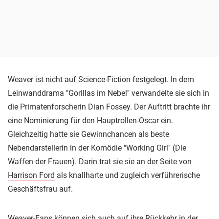
Weaver ist nicht auf Science-Fiction festgelegt. In dem
Leinwanddrama "Gorillas im Nebel" verwandelte sie sich in
die Primatenforscherin Dian Fossey. Der Auftritt brachte ihr
eine Nominierung für den Hauptrollen-Oscar ein.
Gleichzeitig hatte sie Gewinnchancen als beste
Nebendarstellerin in der Komödie "Working Girl" (Die
Waffen der Frauen). Darin trat sie sie an der Seite von
Harrison Ford
als knallharte und zugleich verführerische
Geschäftsfrau auf.
Weaver-Fans können sich auch auf ihre Rückkehr in der