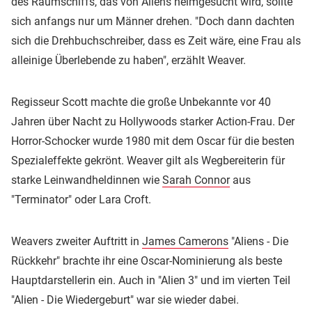
des Raumschiffs, das von Aliens heimgesucht wird, sollte
sich anfangs nur um Männer drehen. "Doch dann dachten
sich die Drehbuchschreiber, dass es Zeit wäre, eine Frau als
alleinige Überlebende zu haben", erzählt Weaver.
Regisseur Scott machte die große Unbekannte vor 40
Jahren über Nacht zu Hollywoods starker Action-Frau. Der
Horror-Schocker wurde 1980 mit dem Oscar für die besten
Spezialeffekte gekrönt. Weaver gilt als Wegbereiterin für
starke Leinwandheldinnen wie
Sarah Connor
aus
"Terminator" oder Lara Croft.
Weavers zweiter Auftritt in
James Camerons
"Aliens - Die
Rückkehr" brachte ihr eine Oscar-Nominierung als beste
Hauptdarstellerin ein. Auch in "Alien 3" und im vierten Teil
"Alien - Die Wiedergeburt" war sie wieder dabei.