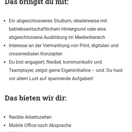
Das bringst du mit:
Ein abgeschlossenes Studium, idealerweise mit
betriebswirtschaftlichem Hintergrund oder eine
abgeschlossene Ausbildung im Medienbereich
Interesse an der Vermarktung von Print, digitalen und
crossmedialen Konzepten
Du bist engagiert, flexibel, kommunikativ und
Teamplayer, zeigst gerne Eigeninitiative – und: Du hast
vor allem Lust auf spannende Aufgaben!
Das bieten wir dir:
flexible Arbeitszeiten
Mobile Office nach Absprache