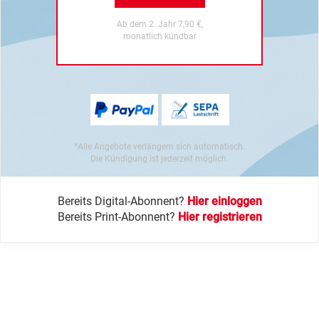
Ab dem 2. Jahr 7,90 €,
monatlich kündbar
*Alle Angebote verlängern sich automatisch.
Die Kündigung ist jederzeit möglich.
Bereits Digital-Abonnent?
Hier einloggen
Bereits Print-Abonnent?
Hier registrieren