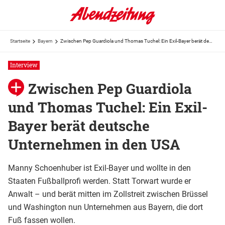
Startseite
Bayern
Zwischen Pep Guardiola und Thomas Tuchel: Ein Exil-Bayer berät deutsche Unternehmen in den USA
Interview
Zwischen Pep Guardiola
und Thomas Tuchel: Ein Exil-
Bayer berät deutsche
Unternehmen in den USA
Manny Schoenhuber ist Exil-Bayer und wollte in den
Staaten Fußballprofi werden. Statt Torwart wurde er
Anwalt – und berät mitten im Zollstreit zwischen Brüssel
und Washington nun Unternehmen aus Bayern, die dort
Fuß fassen wollen.