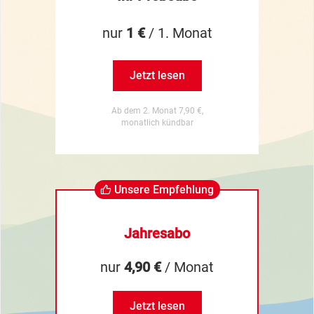
nur
1 €
/ 1. Monat
Jetzt lesen
Ab dem 2. Monat 7,90 €,
monatlich kündbar
Unsere Empfehlung
Jahresabo
nur
4,90 €
/ Monat
Jetzt lesen