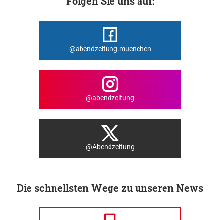
Folgen Sie uns auf:
@abendzeitung.muenchen
@abendzeitung
@Abendzeitung
Die schnellsten Wege zu unseren News