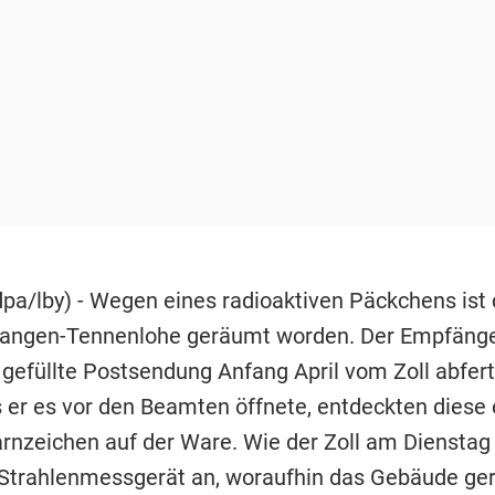
dpa/lby) - Wegen eines radioaktiven Päckchens ist
langen-Tennenlohe geräumt worden. Der Empfänge
z gefüllte Postsendung Anfang April vom Zoll abfer
s er es vor den Beamten öffnete, entdeckten diese 
rnzeichen auf der Ware. Wie der Zoll am Dienstag m
 Strahlenmessgerät an, woraufhin das Gebäude ge