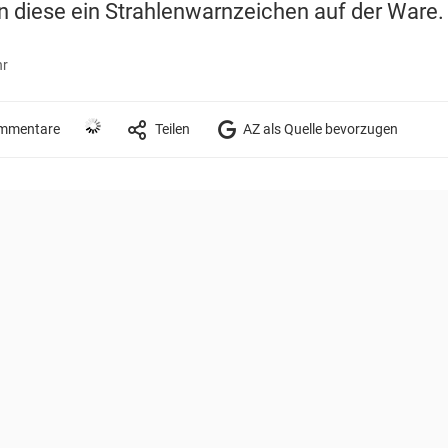
n diese ein Strahlenwarnzeichen auf der Ware.
hr
mmentare
Teilen
AZ als Quelle bevorzugen