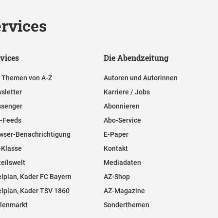
rvices
vices
Die Abendzeitung
e Themen von A-Z
Autoren und Autorinnen
sletter
Karriere / Jobs
senger
Abonnieren
-Feeds
Abo-Service
wser-Benachrichtigung
E-Paper
-Klasse
Kontakt
teilswelt
Mediadaten
elplan, Kader FC Bayern
AZ-Shop
elplan, Kader TSV 1860
AZ-Magazine
llenmarkt
Sonderthemen