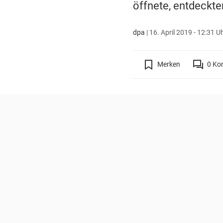
öffnete, entdeckte
dpa
|
16. April 2019 - 12:31 U
Merken
0
Ko