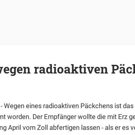
wegen radioaktiven Pä
 - Wegen eines radioaktiven Päckchens ist das
 worden. Der Empfänger wollte die mit Erz ge
 April vom Zoll abfertigen lassen - als er es