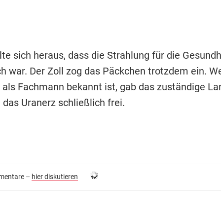
lte sich heraus, dass die Strahlung für die Gesundh
ch war. Der Zoll zog das Päckchen trotzdem ein. We
als Fachmann bekannt ist, gab das zuständige L
das Uranerz schließlich frei.
entare –
hier diskutieren