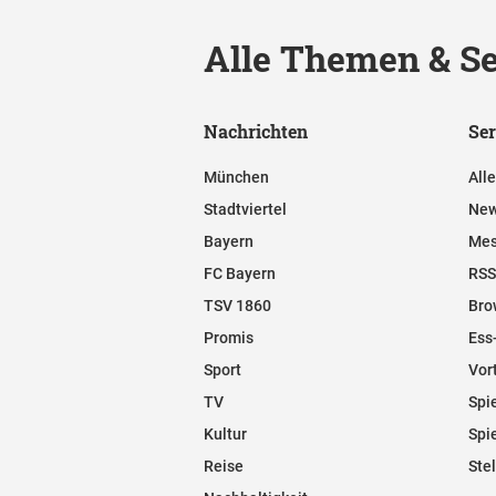
Alle Themen & Se
Nachrichten
Ser
München
All
Stadtviertel
New
Bayern
Mes
FC Bayern
RSS
TSV 1860
Bro
Promis
Ess
Sport
Vor
TV
Spi
Kultur
Spi
Reise
Ste