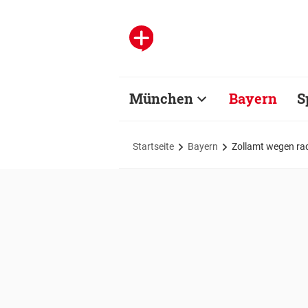
München
Bayern
S
Startseite
Bayern
Zollamt wegen ra