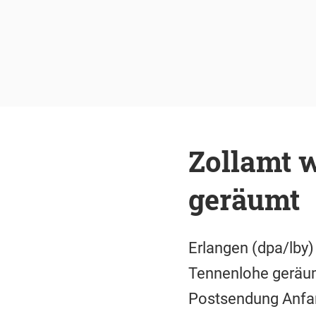
Zollamt 
geräumt
Erlangen (dpa/lby)
Tennenlohe geräumt
Postsendung Anfang