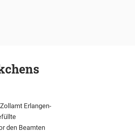
ckchens
 Zollamt Erlangen-
füllte
 vor den Beamten