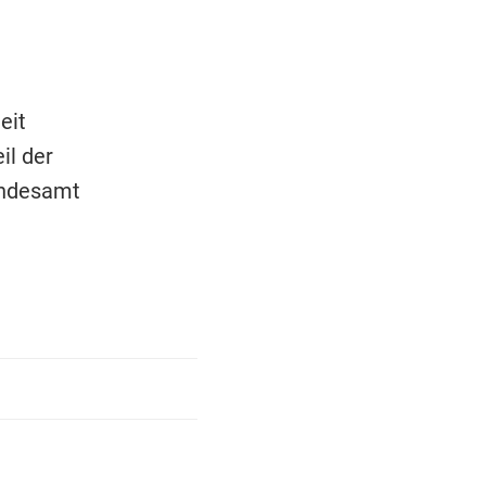
eit
il der
andesamt