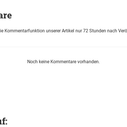
are
die Kommentarfunktion unserer Artikel nur 72 Stunden nach Verö
Noch keine Kommentare vorhanden.
f: