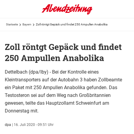
Startseite
Bayern
Zoll röntgt Gepäck und findet 250 Ampullen Anabolika
Zoll röntgt Gepäck und findet
250 Ampullen Anabolika
Dettelbach (dpa/lby) - Bei der Kontrolle eines
Kleintransporters auf der Autobahn 3 haben Zollbeamte
ein Paket mit 250 Ampullen Anabolika gefunden. Das
Testosteron sei auf dem Weg nach Großbritannien
gewesen, teilte das Hauptzollamt Schweinfurt am
Donnerstag mit.
dpa
|
16. Juli 2020 - 09:51 Uhr