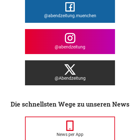
@abendzeitung.muenchen
@abendzeitung
@Abendzeitung
Die schnellsten Wege zu unseren News
News per App