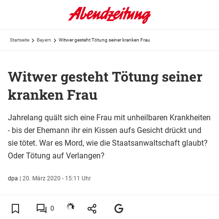
Startseite
Bayern
Witwer gesteht Tötung seiner kranken Frau
Witwer gesteht Tötung seiner
kranken Frau
Jahrelang quält sich eine Frau mit unheilbaren Krankheiten
- bis der Ehemann ihr ein Kissen aufs Gesicht drückt und
sie tötet. War es Mord, wie die Staatsanwaltschaft glaubt?
Oder Tötung auf Verlangen?
dpa
|
20. März 2020 - 15:11 Uhr
0