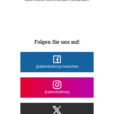
Folgen Sie uns auf:
@abendzeitung.muenchen
@abendzeitung