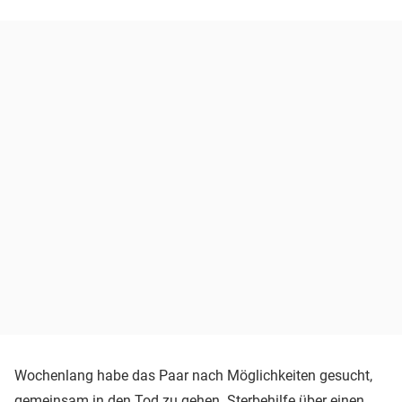
Wochenlang habe das Paar nach Möglichkeiten gesucht,
gemeinsam in den Tod zu gehen. Sterbehilfe über einen