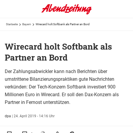
Startseite
Bayern
Wirecard holt Softbank als Partner an Bord
Wirecard holt Softbank als
Partner an Bord
Der Zahlungsabwickler kann nach Berichten über
umstrittene Bilanzierungspraktiken gute Nachrichten
verkünden: Der Tech-Konzern Softbank investiert 900
Millionen Euro in Wirecard. Er soll den Dax-Konzern als
Partner in Fernost unterstützen.
dpa
|
24. April 2019 - 14:16 Uhr