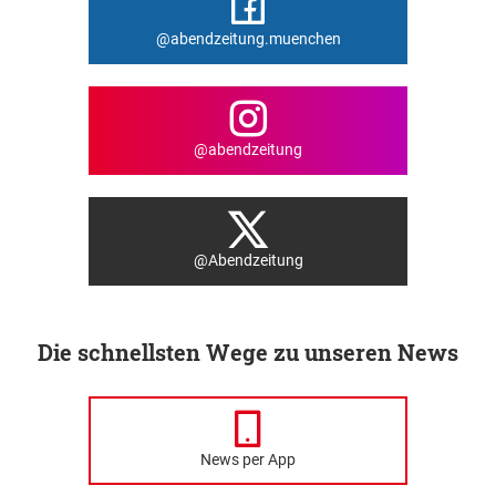
@abendzeitung.muenchen
@abendzeitung
@Abendzeitung
Die schnellsten Wege zu unseren News
News per App