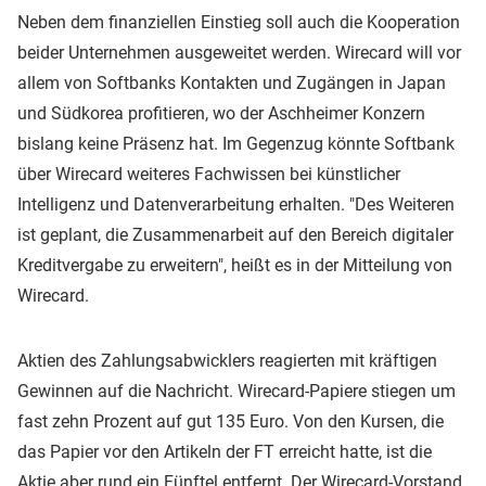
Neben dem finanziellen Einstieg soll auch die Kooperation
beider Unternehmen ausgeweitet werden. Wirecard will vor
allem von Softbanks Kontakten und Zugängen in Japan
und Südkorea profitieren, wo der Aschheimer Konzern
bislang keine Präsenz hat. Im Gegenzug könnte Softbank
über Wirecard weiteres Fachwissen bei künstlicher
Intelligenz und Datenverarbeitung erhalten. "Des Weiteren
ist geplant, die Zusammenarbeit auf den Bereich digitaler
Kreditvergabe zu erweitern", heißt es in der Mitteilung von
Wirecard.
Aktien des Zahlungsabwicklers reagierten mit kräftigen
Gewinnen auf die Nachricht. Wirecard-Papiere stiegen um
fast zehn Prozent auf gut 135 Euro. Von den Kursen, die
das Papier vor den Artikeln der FT erreicht hatte, ist die
Aktie aber rund ein Fünftel entfernt. Der Wirecard-Vorstand