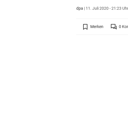
dpa
|
11. Juli 2020 - 21:23 Uh
Merken
0
Ko