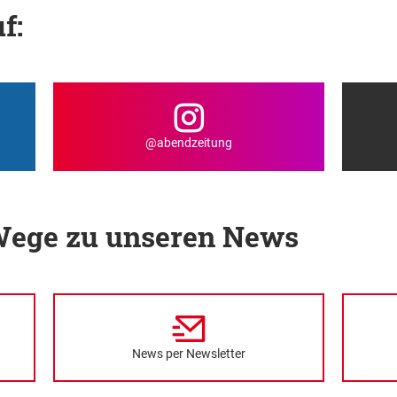
f:
@abendzeitung
 Wege zu unseren News
News per Newsletter