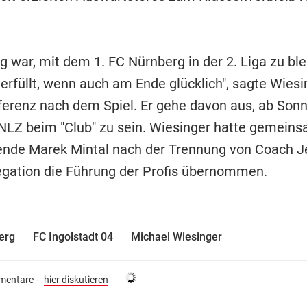
g war, mit dem 1. FC Nürnberg in der 2. Liga zu ble
 erfüllt, wenn auch am Ende glücklich", sagte Wiesi
erenz nach dem Spiel. Er gehe davon aus, ab Son
 NLZ beim "Club" zu sein. Wiesinger hatte gemein
ende Marek Mintal nach der Trennung von Coach Je
legation die Führung der Profis übernommen.
erg
FC Ingolstadt 04
Michael Wiesinger
entare –
hier diskutieren