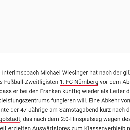
 - Interimscoach
Michael Wiesinger
hat nach der gl
s Fußball-Zweitligisten
1. FC Nürnberg
vor dem Ab
 dass er bei den Franken künftig wieder als Leiter 
eistungszentrums fungieren will. Eine Abkehr vo
inte der 47-Jährige am Samstagabend kurz nach 
golstadt
, das nach dem 2:0-Hinspielsieg wegen des 
eit erzielten Auswärtstores zum Klassenverbleib r