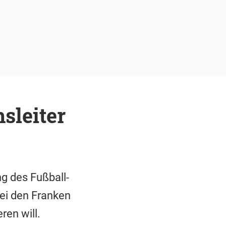
sleiter
g des Fußball-
bei den Franken
ren will.