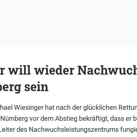
r will wieder Nachwuch
erg sein
ael Wiesinger hat nach der glücklichen Rettun
C Nürnberg vor dem Abstieg bekräftigt, dass er 
 Leiter des Nachwuchsleistungszentrums fungie