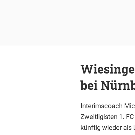
Wiesinge
bei Nürnb
Interimscoach Mich
Zweitligisten 1. F
künftig wieder als