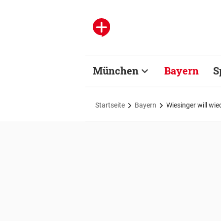
München
Bayern
S
Startseite
Bayern
Wiesinger will wi