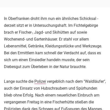
In Oberfranken droht ihm nun ein ähnliches Schicksal -
derzeit sitzt er in Untersuchungshaft. Im Fichtelgebirge
brach er Fischer-, Jagd- und Skihütten auf sowie
Wochenend- und Gartenhäuser. Er stahl vor allem
Lebensmittel, Getränke, Kleidungsstücke und Werkzeuge.
Bei den Ermittlern kam schnell der Verdacht auf, dass es
sich um einen Einsiedler handeln musste, der sein
Diebesgut zum Überleben in der Natur brauchte.
Lange suchte die
Polizei
vergeblich nach dem "Waldläufer",
auch der Einsatz von Hubschraubern und Spürhunden
blieb ohne Erfolg. Nach einem neuerlichen Einbruch am
vergangenen Freitag in eine Fischerhütte stießen die
Polizisten dank des Schnees auf Fußspuren des Mannes.