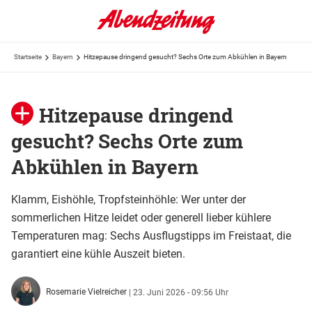
Startseite
Bayern
Hitzepause dringend gesucht? Sechs Orte zum Abkühlen in Bayern
Hitzepause dringend
gesucht? Sechs Orte zum
Abkühlen in Bayern
Klamm, Eishöhle, Tropfsteinhöhle: Wer unter der
sommerlichen Hitze leidet oder generell lieber kühlere
Temperaturen mag: Sechs Ausflugstipps im Freistaat, die
garantiert eine kühle Auszeit bieten.
Rosemarie Vielreicher
|
23. Juni 2026 - 09:56 Uhr