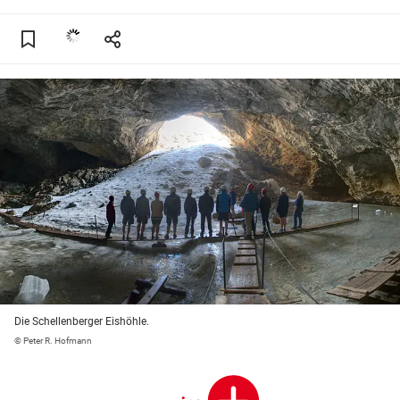
Die Schellenberger Eishöhle.
© Peter R. Hofmann