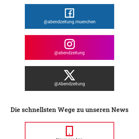
@abendzeitung.muenchen
@abendzeitung
@Abendzeitung
Die schnellsten Wege zu unseren News