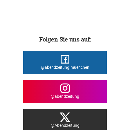
Folgen Sie uns auf:
@abendzeitung.muenchen
@abendzeitung
@Abendzeitung