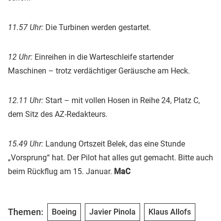
11.57 Uhr:
Die Turbinen werden gestartet.
12 Uhr:
Einreihen in die Warteschleife startender
Maschinen – trotz verdächtiger Geräusche am Heck.
12.11 Uhr:
Start – mit vollen Hosen in Reihe 24, Platz C,
dem Sitz des AZ-Redakteurs.
15.49 Uhr:
Landung Ortszeit Belek, das eine Stunde
„Vorsprung“ hat. Der Pilot hat alles gut gemacht. Bitte auch
beim Rückflug am 15. Januar.
MaC
Themen:
Boeing
Javier Pinola
Klaus Allofs