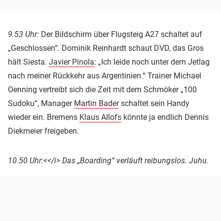
9.53 Uhr:
Der Bildschirm über Flugsteig A27 schaltet auf
„Geschlossen“. Dominik Reinhardt schaut DVD, das Gros
hält Siesta.
Javier Pinola
: „Ich leide noch unter dem Jetlag
nach meiner Rückkehr aus Argentinien.“ Trainer Michael
Oenning vertreibt sich die Zeit mit dem Schmöker „100
Sudoku“, Manager
Martin Bader
schaltet sein Handy
wieder ein. Bremens
Klaus Allofs
könnte ja endlich Dennis
Diekmeier freigeben.
10.50 Uhr:<</i> Das „Boarding“ verläuft reibungslos. Juhu.