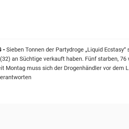
 -
Sieben Tonnen der Partydroge „Liquid Ecstasy“ s
32) an Süchtige verkauft haben. Fünf starben, 76
Seit Montag muss sich der Drogenhändler vor dem 
verantworten