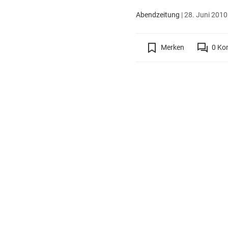
Abendzeitung
|
28. Juni 2010
Merken
0
Ko