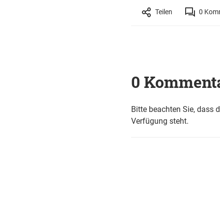
Teilen
0
Komm
0 Komment
Bitte beachten Sie, dass 
Verfügung steht.