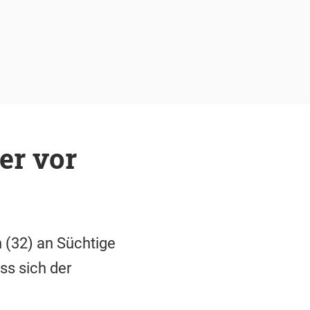
er vor
 (32) an Süchtige
ss sich der