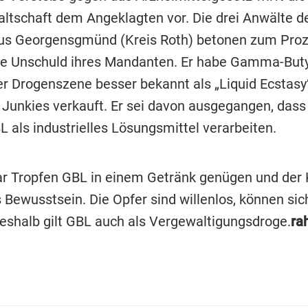
ltschaft dem Angeklagten vor. Die drei Anwälte d
us Georgensgmünd (Kreis Roth) betonen zum Proz
e Unschuld ihres Mandanten. Er habe Gamma-Buty
er Drogenszene besser bekannt als „Liquid Ecstasy“
 Junkies verkauft. Er sei davon ausgegangen, dass
 als industrielles Lösungsmittel verarbeiten.
ar Tropfen GBL in einem Getränk genügen und de
s Bewusstsein. Die Opfer sind willenlos, können sic
Deshalb gilt GBL auch als Vergewaltigungsdroge.
ra