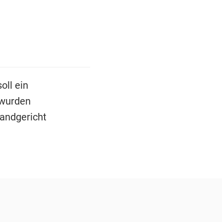
oll ein
 wurden
Landgericht