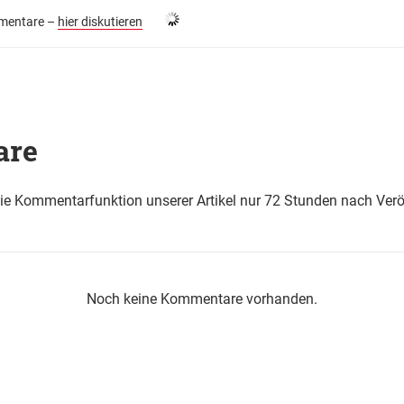
entare –
hier diskutieren
are
die Kommentarfunktion unserer Artikel nur 72 Stunden nach Verö
Noch keine Kommentare vorhanden.