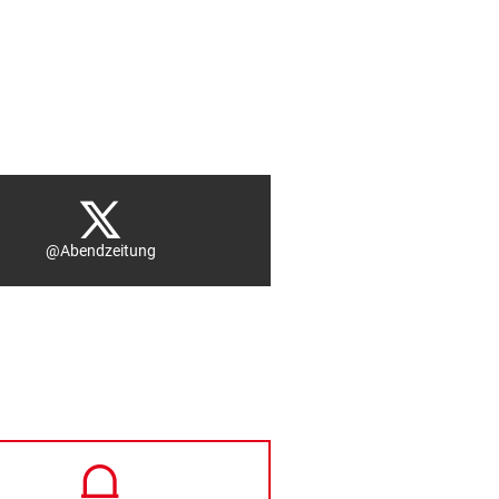
@Abendzeitung