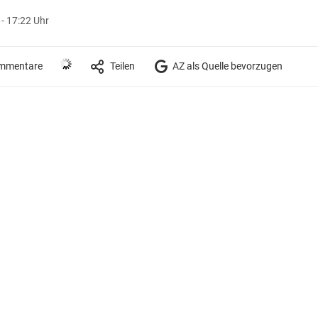
 - 17:22 Uhr
mmentare
Teilen
AZ als Quelle bevorzugen