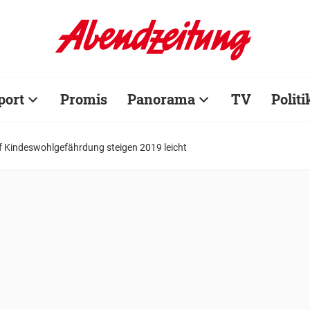
port
Promis
Panorama
TV
Politi
f Kindeswohlgefährdung steigen 2019 leicht