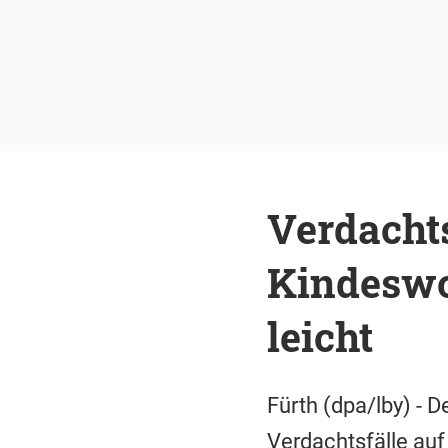
Verdachts
Kindeswo
leicht
Fürth (dpa/lby) - 
Verdachtsfälle au