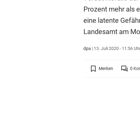
Prozent mehr als ei
eine latente Gefäh
Landesamt am Mont
dpa
|
13. Juli 2020 - 11:56 Uh
Merken
0
Ko