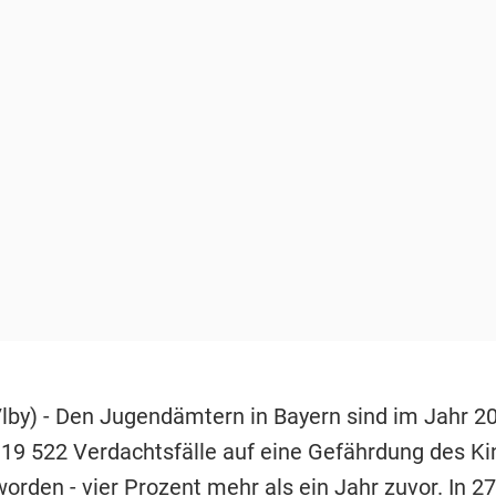
/lby) - Den Jugendämtern in Bayern sind im Jahr 2
19 522 Verdachtsfälle auf eine Gefährdung des K
orden - vier Prozent mehr als ein Jahr zuvor. In 2