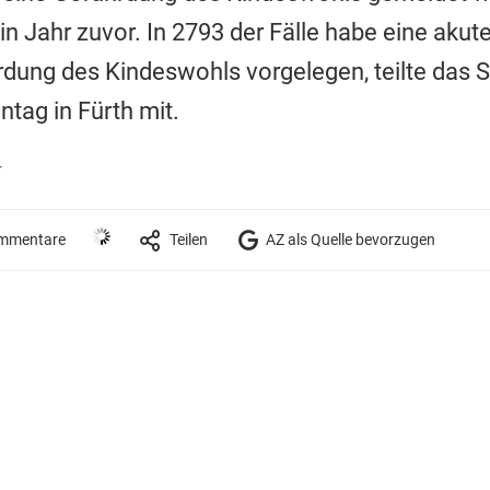
n Jahr zuvor. In 2793 der Fälle habe eine akute
rdung des Kindeswohls vorgelegen, teilte das S
ag in Fürth mit.
r
mmentare
Teilen
AZ als Quelle bevorzugen