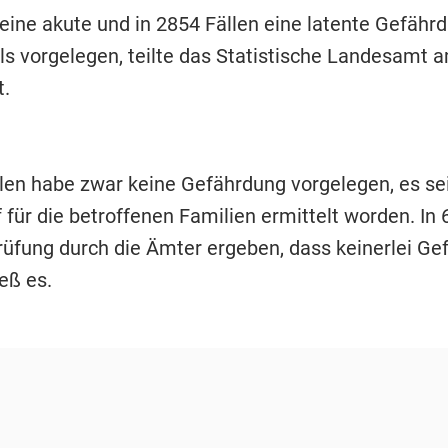
 eine akute und in 2854 Fällen eine latente Gefähr
s vorgelegen, teilte das Statistische Landesamt
t.
llen habe zwar keine Gefährdung vorgelegen, es sei
 für die betroffenen Familien ermittelt worden. In 
rüfung durch die Ämter ergeben, dass keinerlei Ge
ieß es.