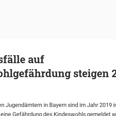
fälle auf
hlgefährdung steigen 
Den Jugendämtern in Bayern sind im Jahr 2019 
f eine Gefährdung des Kindeswohls gemeldet wo