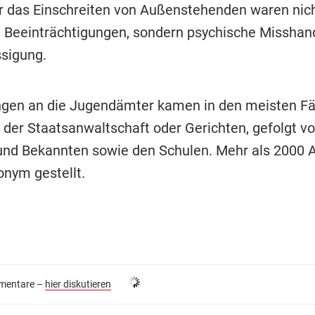
r das Einschreiten von Außenstehenden waren nic
e Beeinträchtigungen, sondern psychische Misshan
sigung.
gen an die Jugendämter kamen in den meisten Fä
, der Staatsanwaltschaft oder Gerichten, gefolgt v
nd Bekannten sowie den Schulen. Mehr als 2000 
nym gestellt.
entare –
hier diskutieren