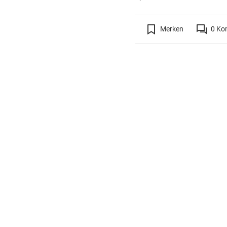
Merken
0
Ko