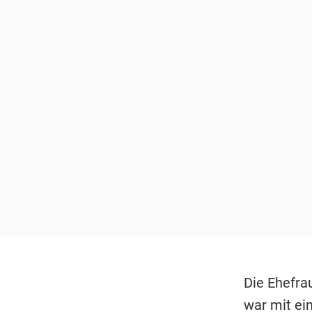
Die Ehefra
war mit ei