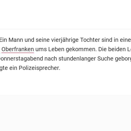
 Ein Mann und seine vierjährige Tochter sind in ein
n
Oberfranken
ums Leben gekommen. Die beiden L
Donnerstagabend nach stundenlanger Suche gebor
te ein Polizeisprecher.