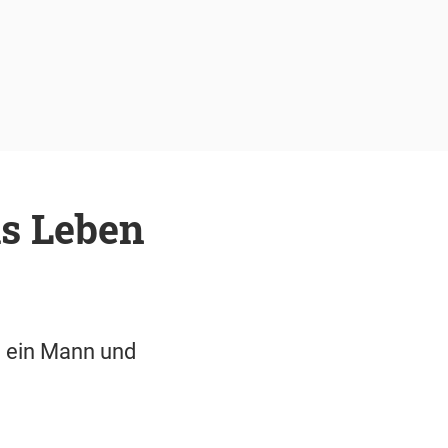
ms Leben
d ein Mann und