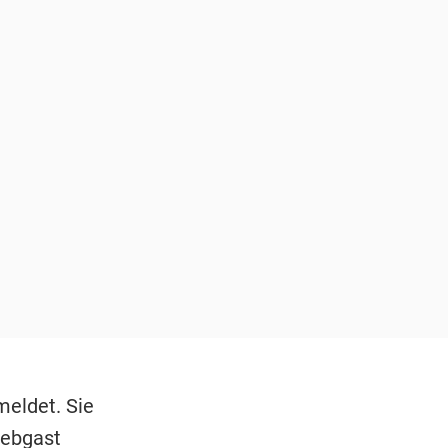
meldet. Sie
rebgast