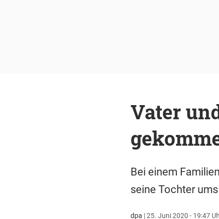
Vater un
gekomm
Bei einem Familie
seine Tochter um
dpa
|
25. Juni 2020 - 19:47 U