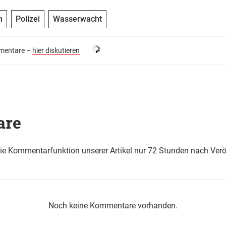
n
Polizei
Wasserwacht
entare –
hier diskutieren
are
die Kommentarfunktion unserer Artikel nur 72 Stunden nach Verö
Noch keine Kommentare vorhanden.