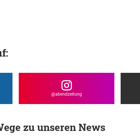
f:
@abendzeitung
 Wege zu unseren News