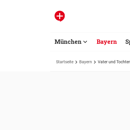
München
Bayern
S
Startseite
Bayern
Vater und Tochte