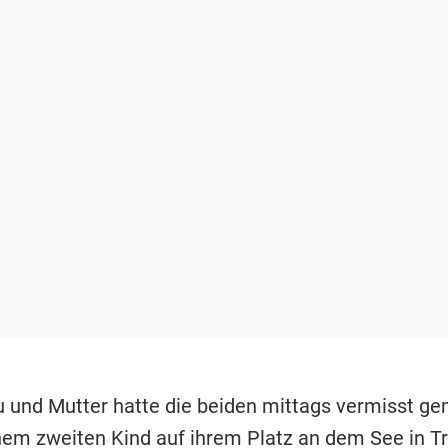
u und Mutter hatte die beiden mittags vermisst ge
nem zweiten Kind auf ihrem Platz an dem See in T