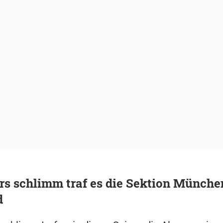
s schlimm traf es die Sektion Münche
d