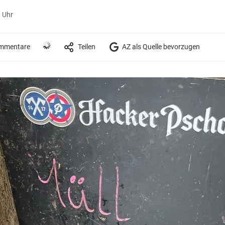
0 Uhr
mmentare
Teilen
AZ als Quelle bevorzugen