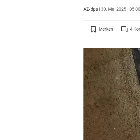
AZ/dpa
|
30. Mai 2025 - 05:0
Merken
4
Ko