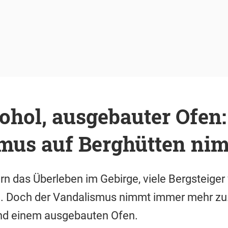
ohol, ausgebauter Ofen:
mus auf Berghütten ni
n das Überleben im Gebirge, viele Bergsteiger 
e. Doch der Vandalismus nimmt immer mehr zu.
nd einem ausgebauten Ofen.