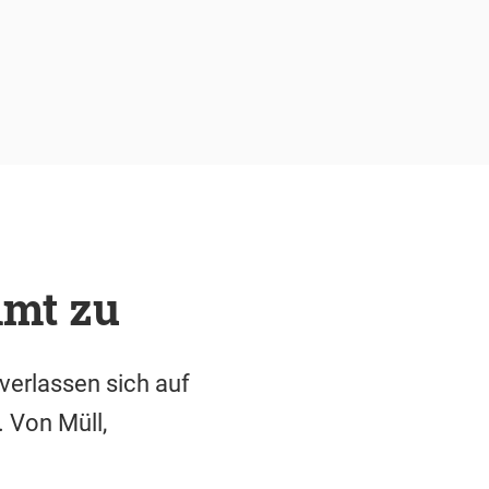
mmt zu
verlassen sich auf
 Von Müll,