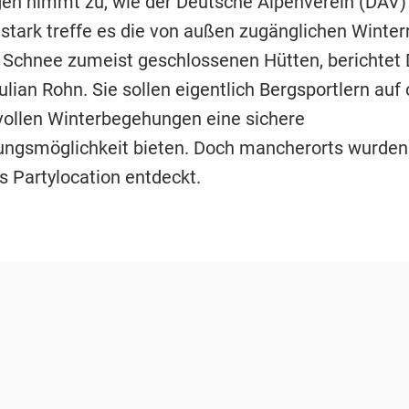
gen nimmt zu, wie der Deutsche Alpenverein (DAV) f
stark treffe es die von außen zugänglichen Winte
d Schnee zumeist geschlossenen Hütten, berichtet
lian Rohn. Sie sollen eigentlich Bergsportlern auf 
ollen Winterbegehungen eine sichere
ngsmöglichkeit bieten. Doch mancherorts wurden
s Partylocation entdeckt.