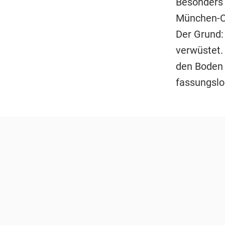
Besonders 
München-Ob
Der Grund:
verwüstet.
den Boden 
fassungslo