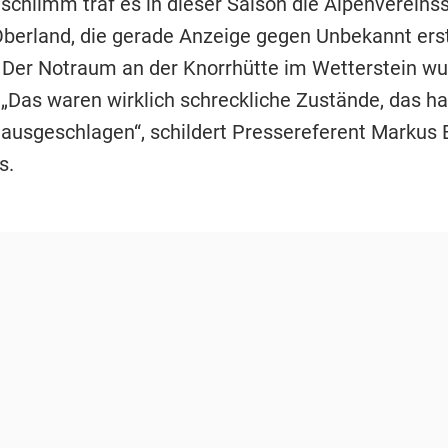
schlimm traf es in dieser Saison die Alpenvereins
erland, die gerade Anzeige gegen Unbekannt erst
 Der Notraum an der Knorrhütte im Wetterstein wur
 „Das waren wirklich schreckliche Zustände, das h
ausgeschlagen“, schildert Pressereferent Markus 
s.