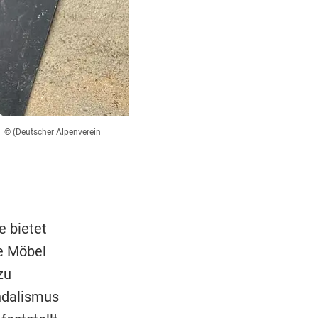
© (Deutscher Alpenverein
e bietet
ie Möbel
zu
ndalismus