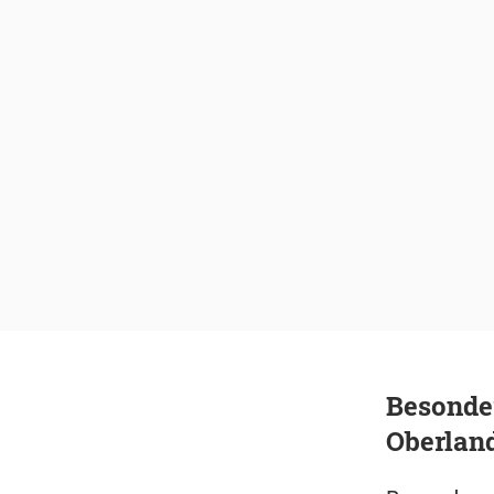
Besonder
Oberlan