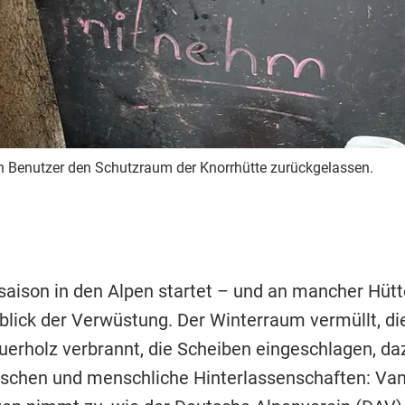
en Benutzer den Schutzraum der Knorrhütte zurückgelassen.
saison in den Alpen startet – und an mancher Hütt
nblick der Verwüstung. Der Winterraum vermüllt, d
euerholz verbrannt, die Scheiben eingeschlagen, da
schen und menschliche Hinterlassenschaften: Va