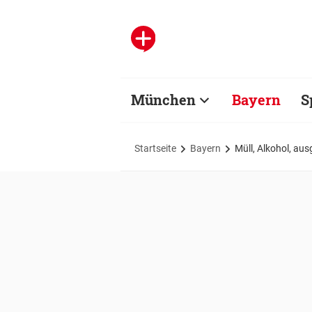
München
Bayern
S
Startseite
Bayern
Müll, Alkohol, au