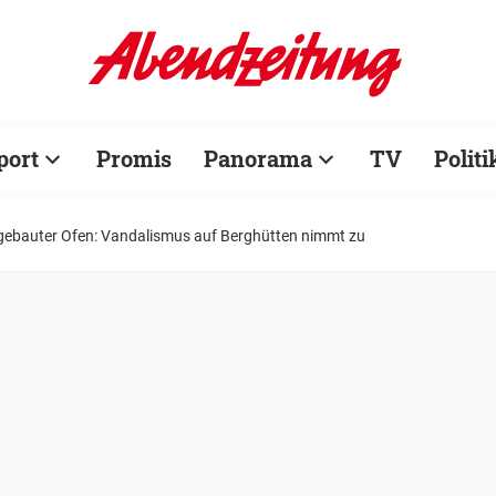
port
Promis
Panorama
TV
Politi
sgebauter Ofen: Vandalismus auf Berghütten nimmt zu